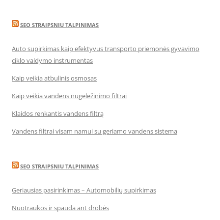
SEO STRAIPSNIU TALPINIMAS
Auto supirkimas kaip efektyvus transporto priemonės gyvavimo
ciklo valdymo instrumentas
Kaip veikia atbulinis osmosas
Kaip veikia vandens nugeležinimo filtrai
Klaidos renkantis vandens filtrą
Vandens filtrai visam namui su geriamo vandens sistema
SEO STRAIPSNIU TALPINIMAS
Geriausias pasirinkimas – Automobilių supirkimas
Nuotraukos ir spauda ant drobės