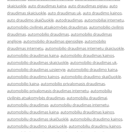
skaiciuokle
,
auto draudimas kaina
,
auto draudimas pigiau
,
auto
draudimas skaiciuokle
,
auto draudimas uk
,
auto draudimo kainos
,
auto draudimo skaičiuoklė
,
autodraudimas
,
automobiliai internetu
,
automobilio civilinės atsakomybės draudimas
,
automobilio civilinis
draudimas
,
automobilio draudimas
,
automobilio draudimas
anglijoje
,
automobilio draudimas gjensidige
,
automobilio
draudimas internetu
,
automobilio draudimas internetu skaiciuokle
,
automobilio draudimas kaina
,
automobilio draudimas kainos
,
automobilio draudimas skaiciuokle
,
automobilio draudimas uk
,
automobilio draudimas uzsienyje
,
automobilio draudimo kaina
,
automobilio draudimo kainos
,
automobilio draudimo skaičiuoklė
,
automobilio kaina
,
automobilio privalomasis draudimas
,
automobilio privalomasis draudimas internetu
,
automobilių
civilinės atsakomybės draudimas
,
automobiliu draudimai
,
automobilių draudimas
,
automobilių draudimas internetu
,
automobiliu draudimas kaina
,
automobiliu draudimas kainos
,
automobilių draudimas skaičiuoklė
,
automobiliu draudimo kainos
,
automobiliu draudimo skaiciuokle
,
automobiliu draudimu kainos
,