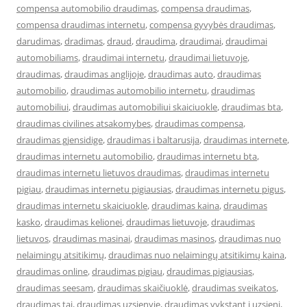
compensa automobilio draudimas
,
compensa draudimas
,
compensa draudimas internetu
,
compensa gyvybės draudimas
,
darudimas
,
dradimas
,
draud
,
draudima
,
draudimai
,
draudimai
automobiliams
,
draudimai internetu
,
draudimai lietuvoje
,
draudimas
,
draudimas anglijoje
,
draudimas auto
,
draudimas
automobilio
,
draudimas automobilio internetu
,
draudimas
automobiliui
,
draudimas automobiliui skaiciuokle
,
draudimas bta
,
draudimas civilines atsakomybes
,
draudimas compensa
,
draudimas gjensidige
,
draudimas i baltarusija
,
draudimas internete
,
draudimas internetu automobilio
,
draudimas internetu bta
,
draudimas internetu lietuvos draudimas
,
draudimas internetu
pigiau
,
draudimas internetu pigiausias
,
draudimas internetu pigus
,
draudimas internetu skaiciuokle
,
draudimas kaina
,
draudimas
kasko
,
draudimas kelionei
,
draudimas lietuvoje
,
draudimas
lietuvos
,
draudimas masinai
,
draudimas masinos
,
draudimas nuo
nelaimingų atsitikimų
,
draudimas nuo nelaimingų atsitikimų kaina
,
draudimas online
,
draudimas pigiau
,
draudimas pigiausias
,
draudimas seesam
,
draudimas skaičiuoklė
,
draudimas sveikatos
,
draudimas tai
,
draudimas uzsienyje
,
draudimas vykstant i uzsieni
,