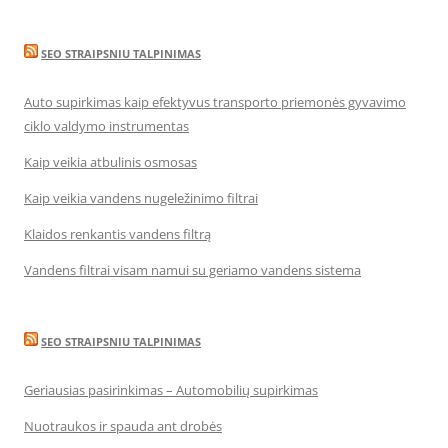
SEO STRAIPSNIU TALPINIMAS
Auto supirkimas kaip efektyvus transporto priemonės gyvavimo
ciklo valdymo instrumentas
Kaip veikia atbulinis osmosas
Kaip veikia vandens nugeležinimo filtrai
Klaidos renkantis vandens filtrą
Vandens filtrai visam namui su geriamo vandens sistema
SEO STRAIPSNIU TALPINIMAS
Geriausias pasirinkimas – Automobilių supirkimas
Nuotraukos ir spauda ant drobės