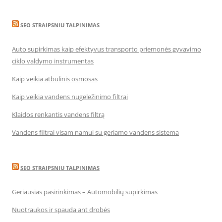
SEO STRAIPSNIU TALPINIMAS
Auto supirkimas kaip efektyvus transporto priemonės gyvavimo
ciklo valdymo instrumentas
Kaip veikia atbulinis osmosas
Kaip veikia vandens nugeležinimo filtrai
Klaidos renkantis vandens filtrą
Vandens filtrai visam namui su geriamo vandens sistema
SEO STRAIPSNIU TALPINIMAS
Geriausias pasirinkimas – Automobilių supirkimas
Nuotraukos ir spauda ant drobės