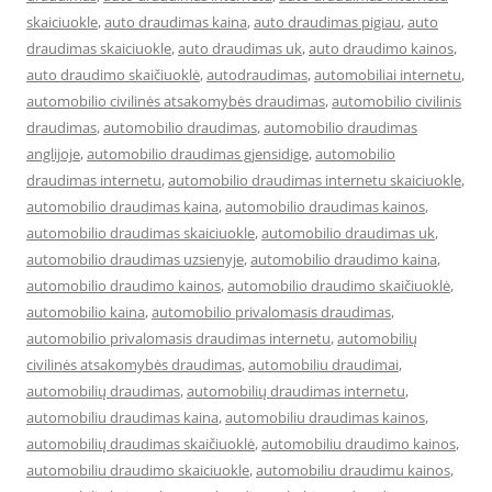
skaiciuokle
,
auto draudimas kaina
,
auto draudimas pigiau
,
auto
draudimas skaiciuokle
,
auto draudimas uk
,
auto draudimo kainos
,
auto draudimo skaičiuoklė
,
autodraudimas
,
automobiliai internetu
,
automobilio civilinės atsakomybės draudimas
,
automobilio civilinis
draudimas
,
automobilio draudimas
,
automobilio draudimas
anglijoje
,
automobilio draudimas gjensidige
,
automobilio
draudimas internetu
,
automobilio draudimas internetu skaiciuokle
,
automobilio draudimas kaina
,
automobilio draudimas kainos
,
automobilio draudimas skaiciuokle
,
automobilio draudimas uk
,
automobilio draudimas uzsienyje
,
automobilio draudimo kaina
,
automobilio draudimo kainos
,
automobilio draudimo skaičiuoklė
,
automobilio kaina
,
automobilio privalomasis draudimas
,
automobilio privalomasis draudimas internetu
,
automobilių
civilinės atsakomybės draudimas
,
automobiliu draudimai
,
automobilių draudimas
,
automobilių draudimas internetu
,
automobiliu draudimas kaina
,
automobiliu draudimas kainos
,
automobilių draudimas skaičiuoklė
,
automobiliu draudimo kainos
,
automobiliu draudimo skaiciuokle
,
automobiliu draudimu kainos
,