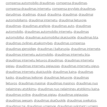
compensa automobilio draudimas
,
compensa draudimas
,
compensa draudimas internetu
,
compensa gyvybės draudimas
,
darudimas
,
dradimas
,
draud
,
draudima
,
draudimai
,
draudimai
automobiliams
,
draudimai internetu
,
draudimai lietuvoje
,
draudimas
,
draudimas anglijoje
,
draudimas auto
,
draudimas
automobilio
,
draudimas automobilio internetu
,
draudimas
automobiliui
,
draudimas automobiliui skaiciuokle
,
draudimas bta
,
draudimas civilines atsakomybes
,
draudimas compensa
,
draudimas gjensidige
,
draudimas i baltarusija
,
draudimas internete
,
draudimas internetu automobilio
,
draudimas internetu bta
,
draudimas internetu lietuvos draudimas
,
draudimas internetu
pigiau
,
draudimas internetu pigiausias
,
draudimas internetu pigus
,
draudimas internetu skaiciuokle
,
draudimas kaina
,
draudimas
kasko
,
draudimas kelionei
,
draudimas lietuvoje
,
draudimas
lietuvos
,
draudimas masinai
,
draudimas masinos
,
draudimas nuo
nelaimingų atsitikimų
,
draudimas nuo nelaimingų atsitikimų kaina
,
draudimas online
,
draudimas pigiau
,
draudimas pigiausias
,
draudimas seesam
,
draudimas skaičiuoklė
,
draudimas sveikatos
,
draudimas tai
,
draudimas uzsienyje
,
draudimas vykstant i uzsieni
,