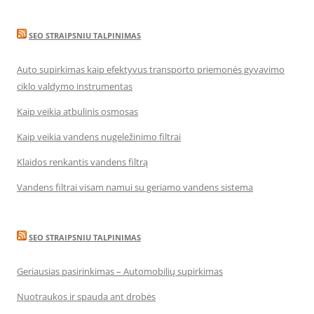
SEO STRAIPSNIU TALPINIMAS
Auto supirkimas kaip efektyvus transporto priemonės gyvavimo
ciklo valdymo instrumentas
Kaip veikia atbulinis osmosas
Kaip veikia vandens nugeležinimo filtrai
Klaidos renkantis vandens filtrą
Vandens filtrai visam namui su geriamo vandens sistema
SEO STRAIPSNIU TALPINIMAS
Geriausias pasirinkimas – Automobilių supirkimas
Nuotraukos ir spauda ant drobės