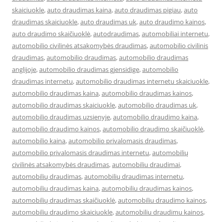
skaiciuokle
,
auto draudimas kaina
,
auto draudimas pigiau
,
auto
draudimas skaiciuokle
,
auto draudimas uk
,
auto draudimo kainos
,
auto draudimo skaičiuoklė
,
autodraudimas
,
automobiliai internetu
,
automobilio civilinės atsakomybės draudimas
,
automobilio civilinis
draudimas
,
automobilio draudimas
,
automobilio draudimas
anglijoje
,
automobilio draudimas gjensidige
,
automobilio
draudimas internetu
,
automobilio draudimas internetu skaiciuokle
,
automobilio draudimas kaina
,
automobilio draudimas kainos
,
automobilio draudimas skaiciuokle
,
automobilio draudimas uk
,
automobilio draudimas uzsienyje
,
automobilio draudimo kaina
,
automobilio draudimo kainos
,
automobilio draudimo skaičiuoklė
,
automobilio kaina
,
automobilio privalomasis draudimas
,
automobilio privalomasis draudimas internetu
,
automobilių
civilinės atsakomybės draudimas
,
automobiliu draudimai
,
automobilių draudimas
,
automobilių draudimas internetu
,
automobiliu draudimas kaina
,
automobiliu draudimas kainos
,
automobilių draudimas skaičiuoklė
,
automobiliu draudimo kainos
,
automobiliu draudimo skaiciuokle
,
automobiliu draudimu kainos
,