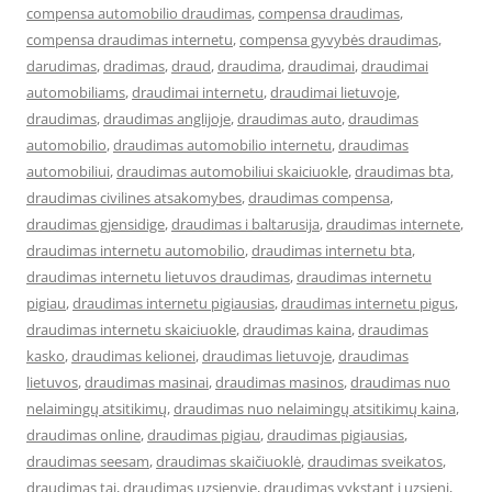
compensa automobilio draudimas
,
compensa draudimas
,
compensa draudimas internetu
,
compensa gyvybės draudimas
,
darudimas
,
dradimas
,
draud
,
draudima
,
draudimai
,
draudimai
automobiliams
,
draudimai internetu
,
draudimai lietuvoje
,
draudimas
,
draudimas anglijoje
,
draudimas auto
,
draudimas
automobilio
,
draudimas automobilio internetu
,
draudimas
automobiliui
,
draudimas automobiliui skaiciuokle
,
draudimas bta
,
draudimas civilines atsakomybes
,
draudimas compensa
,
draudimas gjensidige
,
draudimas i baltarusija
,
draudimas internete
,
draudimas internetu automobilio
,
draudimas internetu bta
,
draudimas internetu lietuvos draudimas
,
draudimas internetu
pigiau
,
draudimas internetu pigiausias
,
draudimas internetu pigus
,
draudimas internetu skaiciuokle
,
draudimas kaina
,
draudimas
kasko
,
draudimas kelionei
,
draudimas lietuvoje
,
draudimas
lietuvos
,
draudimas masinai
,
draudimas masinos
,
draudimas nuo
nelaimingų atsitikimų
,
draudimas nuo nelaimingų atsitikimų kaina
,
draudimas online
,
draudimas pigiau
,
draudimas pigiausias
,
draudimas seesam
,
draudimas skaičiuoklė
,
draudimas sveikatos
,
draudimas tai
,
draudimas uzsienyje
,
draudimas vykstant i uzsieni
,