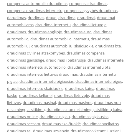
compensa automobilio draudimas
,
compensa draudimas
,
compensa draudimas internetu
,
compensa gyvybės draudimas
,
darudimas
,
dradimas
,
draud
,
draudima
,
draudimai
,
draudimai
automobiliams
,
draudimai internetu
,
draudimai lietuvoje
,
draudimas
,
draudimas anglijoje
,
draudimas auto
,
draudimas
automobilio
,
draudimas automobilio internetu
,
draudimas
automobiliui
,
draudimas automobiliui skaiciuokle
,
draudimas bta
,
draudimas civilines atsakomybes
,
draudimas compensa
,
draudimas gjensidige
,
draudimas i baltarusija
,
draudimas internete
,
draudimas internetu automobilio
,
draudimas internetu bta
,
draudimas internetu lietuvos draudimas
,
draudimas internetu
pigiau
,
draudimas internetu pigiausias
,
draudimas internetu pigus
,
draudimas internetu skaiciuokle
,
draudimas kaina
,
draudimas
kasko
,
draudimas kelionei
,
draudimas lietuvoje
,
draudimas
lietuvos
,
draudimas masinai
,
draudimas masinos
,
draudimas nuo
nelaimingų atsitikimų
,
draudimas nuo nelaimingų atsitikimų kaina
,
draudimas online
,
draudimas pigiau
,
draudimas pigiausias
,
draudimas seesam
,
draudimas skaičiuoklė
,
draudimas sveikatos
,
draudimas tai
,
draudimas uzsienyje
,
draudimas vykstant i uzsieni
,