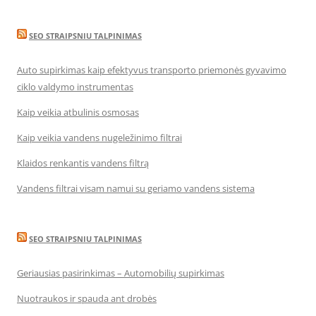
SEO STRAIPSNIU TALPINIMAS
Auto supirkimas kaip efektyvus transporto priemonės gyvavimo
ciklo valdymo instrumentas
Kaip veikia atbulinis osmosas
Kaip veikia vandens nugeležinimo filtrai
Klaidos renkantis vandens filtrą
Vandens filtrai visam namui su geriamo vandens sistema
SEO STRAIPSNIU TALPINIMAS
Geriausias pasirinkimas – Automobilių supirkimas
Nuotraukos ir spauda ant drobės