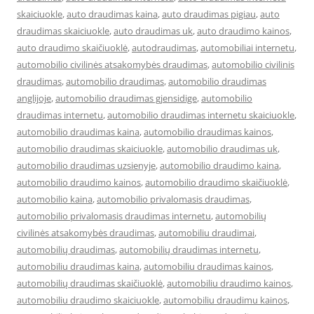
skaiciuokle
,
auto draudimas kaina
,
auto draudimas pigiau
,
auto
draudimas skaiciuokle
,
auto draudimas uk
,
auto draudimo kainos
,
auto draudimo skaičiuoklė
,
autodraudimas
,
automobiliai internetu
,
automobilio civilinės atsakomybės draudimas
,
automobilio civilinis
draudimas
,
automobilio draudimas
,
automobilio draudimas
anglijoje
,
automobilio draudimas gjensidige
,
automobilio
draudimas internetu
,
automobilio draudimas internetu skaiciuokle
,
automobilio draudimas kaina
,
automobilio draudimas kainos
,
automobilio draudimas skaiciuokle
,
automobilio draudimas uk
,
automobilio draudimas uzsienyje
,
automobilio draudimo kaina
,
automobilio draudimo kainos
,
automobilio draudimo skaičiuoklė
,
automobilio kaina
,
automobilio privalomasis draudimas
,
automobilio privalomasis draudimas internetu
,
automobilių
civilinės atsakomybės draudimas
,
automobiliu draudimai
,
automobilių draudimas
,
automobilių draudimas internetu
,
automobiliu draudimas kaina
,
automobiliu draudimas kainos
,
automobilių draudimas skaičiuoklė
,
automobiliu draudimo kainos
,
automobiliu draudimo skaiciuokle
,
automobiliu draudimu kainos
,