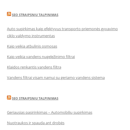
SEO STRAIPSNIU TALPINIMAS
Auto supirkimas kaip efektyvus transporto priemonės gyvavimo
ciklo valdymo instrumentas
Kaip veikia atbulinis osmosas
Kaip veikia vandens nugeležinimo filtrai
Klaidos renkantis vandens filtrą
Vandens filtrai visam namui su geriamo vandens sistema
SEO STRAIPSNIU TALPINIMAS
Geriausias pasirinkimas – Automobilių supirkimas
Nuotraukos ir spauda ant drobės