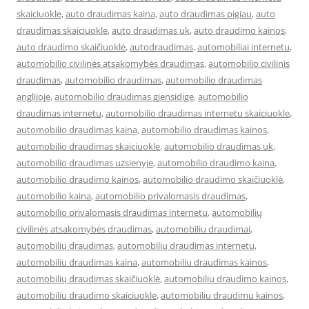
skaiciuokle
,
auto draudimas kaina
,
auto draudimas pigiau
,
auto
draudimas skaiciuokle
,
auto draudimas uk
,
auto draudimo kainos
,
auto draudimo skaičiuoklė
,
autodraudimas
,
automobiliai internetu
,
automobilio civilinės atsakomybės draudimas
,
automobilio civilinis
draudimas
,
automobilio draudimas
,
automobilio draudimas
anglijoje
,
automobilio draudimas gjensidige
,
automobilio
draudimas internetu
,
automobilio draudimas internetu skaiciuokle
,
automobilio draudimas kaina
,
automobilio draudimas kainos
,
automobilio draudimas skaiciuokle
,
automobilio draudimas uk
,
automobilio draudimas uzsienyje
,
automobilio draudimo kaina
,
automobilio draudimo kainos
,
automobilio draudimo skaičiuoklė
,
automobilio kaina
,
automobilio privalomasis draudimas
,
automobilio privalomasis draudimas internetu
,
automobilių
civilinės atsakomybės draudimas
,
automobiliu draudimai
,
automobilių draudimas
,
automobilių draudimas internetu
,
automobiliu draudimas kaina
,
automobiliu draudimas kainos
,
automobilių draudimas skaičiuoklė
,
automobiliu draudimo kainos
,
automobiliu draudimo skaiciuokle
,
automobiliu draudimu kainos
,