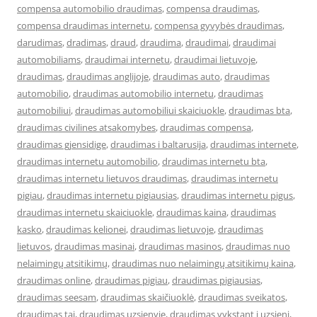
compensa automobilio draudimas
,
compensa draudimas
,
compensa draudimas internetu
,
compensa gyvybės draudimas
,
darudimas
,
dradimas
,
draud
,
draudima
,
draudimai
,
draudimai
automobiliams
,
draudimai internetu
,
draudimai lietuvoje
,
draudimas
,
draudimas anglijoje
,
draudimas auto
,
draudimas
automobilio
,
draudimas automobilio internetu
,
draudimas
automobiliui
,
draudimas automobiliui skaiciuokle
,
draudimas bta
,
draudimas civilines atsakomybes
,
draudimas compensa
,
draudimas gjensidige
,
draudimas i baltarusija
,
draudimas internete
,
draudimas internetu automobilio
,
draudimas internetu bta
,
draudimas internetu lietuvos draudimas
,
draudimas internetu
pigiau
,
draudimas internetu pigiausias
,
draudimas internetu pigus
,
draudimas internetu skaiciuokle
,
draudimas kaina
,
draudimas
kasko
,
draudimas kelionei
,
draudimas lietuvoje
,
draudimas
lietuvos
,
draudimas masinai
,
draudimas masinos
,
draudimas nuo
nelaimingų atsitikimų
,
draudimas nuo nelaimingų atsitikimų kaina
,
draudimas online
,
draudimas pigiau
,
draudimas pigiausias
,
draudimas seesam
,
draudimas skaičiuoklė
,
draudimas sveikatos
,
draudimas tai
,
draudimas uzsienyje
,
draudimas vykstant i uzsieni
,