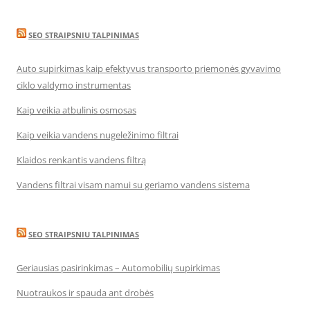
SEO STRAIPSNIU TALPINIMAS
Auto supirkimas kaip efektyvus transporto priemonės gyvavimo
ciklo valdymo instrumentas
Kaip veikia atbulinis osmosas
Kaip veikia vandens nugeležinimo filtrai
Klaidos renkantis vandens filtrą
Vandens filtrai visam namui su geriamo vandens sistema
SEO STRAIPSNIU TALPINIMAS
Geriausias pasirinkimas – Automobilių supirkimas
Nuotraukos ir spauda ant drobės