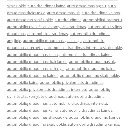
skaiciuokle
,
auto draudimas kaina
,
auto draudimas pigiau
,
auto
draudimas skaiciuokle
,
auto draudimas uk
,
auto draudimo kainos
,
auto draudimo skaičiuoklė
,
autodraudimas
,
automobiliai internetu
,
automobilio civilinės atsakomybės draudimas
,
automobilio civilinis
draudimas
,
automobilio draudimas
,
automobilio draudimas
anglijoje
,
automobilio draudimas gjensidige
,
automobilio
draudimas internetu
,
automobilio draudimas internetu skaiciuokle
,
automobilio draudimas kaina
,
automobilio draudimas kainos
,
automobilio draudimas skaiciuokle
,
automobilio draudimas uk
,
automobilio draudimas uzsienyje
,
automobilio draudimo kaina
,
automobilio draudimo kainos
,
automobilio draudimo skaičiuoklė
,
automobilio kaina
,
automobilio privalomasis draudimas
,
automobilio privalomasis draudimas internetu
,
automobilių
civilinės atsakomybės draudimas
,
automobiliu draudimai
,
automobilių draudimas
,
automobilių draudimas internetu
,
automobiliu draudimas kaina
,
automobiliu draudimas kainos
,
automobilių draudimas skaičiuoklė
,
automobiliu draudimo kainos
,
automobiliu draudimo skaiciuokle
,
automobiliu draudimu kainos
,