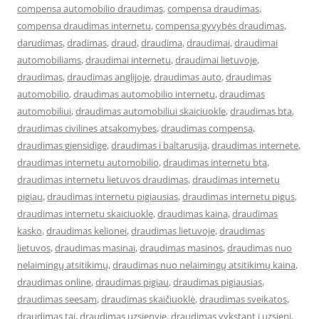
compensa automobilio draudimas
,
compensa draudimas
,
compensa draudimas internetu
,
compensa gyvybės draudimas
,
darudimas
,
dradimas
,
draud
,
draudima
,
draudimai
,
draudimai
automobiliams
,
draudimai internetu
,
draudimai lietuvoje
,
draudimas
,
draudimas anglijoje
,
draudimas auto
,
draudimas
automobilio
,
draudimas automobilio internetu
,
draudimas
automobiliui
,
draudimas automobiliui skaiciuokle
,
draudimas bta
,
draudimas civilines atsakomybes
,
draudimas compensa
,
draudimas gjensidige
,
draudimas i baltarusija
,
draudimas internete
,
draudimas internetu automobilio
,
draudimas internetu bta
,
draudimas internetu lietuvos draudimas
,
draudimas internetu
pigiau
,
draudimas internetu pigiausias
,
draudimas internetu pigus
,
draudimas internetu skaiciuokle
,
draudimas kaina
,
draudimas
kasko
,
draudimas kelionei
,
draudimas lietuvoje
,
draudimas
lietuvos
,
draudimas masinai
,
draudimas masinos
,
draudimas nuo
nelaimingų atsitikimų
,
draudimas nuo nelaimingų atsitikimų kaina
,
draudimas online
,
draudimas pigiau
,
draudimas pigiausias
,
draudimas seesam
,
draudimas skaičiuoklė
,
draudimas sveikatos
,
draudimas tai
,
draudimas uzsienyje
,
draudimas vykstant i uzsieni
,