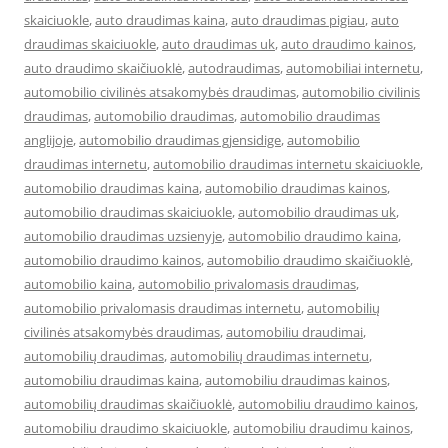
skaiciuokle
,
auto draudimas kaina
,
auto draudimas pigiau
,
auto
draudimas skaiciuokle
,
auto draudimas uk
,
auto draudimo kainos
,
auto draudimo skaičiuoklė
,
autodraudimas
,
automobiliai internetu
,
automobilio civilinės atsakomybės draudimas
,
automobilio civilinis
draudimas
,
automobilio draudimas
,
automobilio draudimas
anglijoje
,
automobilio draudimas gjensidige
,
automobilio
draudimas internetu
,
automobilio draudimas internetu skaiciuokle
,
automobilio draudimas kaina
,
automobilio draudimas kainos
,
automobilio draudimas skaiciuokle
,
automobilio draudimas uk
,
automobilio draudimas uzsienyje
,
automobilio draudimo kaina
,
automobilio draudimo kainos
,
automobilio draudimo skaičiuoklė
,
automobilio kaina
,
automobilio privalomasis draudimas
,
automobilio privalomasis draudimas internetu
,
automobilių
civilinės atsakomybės draudimas
,
automobiliu draudimai
,
automobilių draudimas
,
automobilių draudimas internetu
,
automobiliu draudimas kaina
,
automobiliu draudimas kainos
,
automobilių draudimas skaičiuoklė
,
automobiliu draudimo kainos
,
automobiliu draudimo skaiciuokle
,
automobiliu draudimu kainos
,