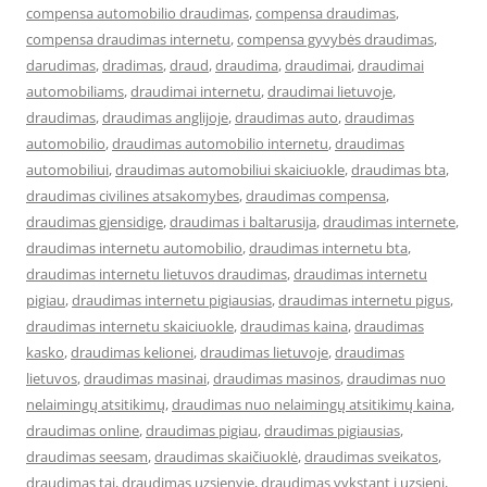
compensa automobilio draudimas
,
compensa draudimas
,
compensa draudimas internetu
,
compensa gyvybės draudimas
,
darudimas
,
dradimas
,
draud
,
draudima
,
draudimai
,
draudimai
automobiliams
,
draudimai internetu
,
draudimai lietuvoje
,
draudimas
,
draudimas anglijoje
,
draudimas auto
,
draudimas
automobilio
,
draudimas automobilio internetu
,
draudimas
automobiliui
,
draudimas automobiliui skaiciuokle
,
draudimas bta
,
draudimas civilines atsakomybes
,
draudimas compensa
,
draudimas gjensidige
,
draudimas i baltarusija
,
draudimas internete
,
draudimas internetu automobilio
,
draudimas internetu bta
,
draudimas internetu lietuvos draudimas
,
draudimas internetu
pigiau
,
draudimas internetu pigiausias
,
draudimas internetu pigus
,
draudimas internetu skaiciuokle
,
draudimas kaina
,
draudimas
kasko
,
draudimas kelionei
,
draudimas lietuvoje
,
draudimas
lietuvos
,
draudimas masinai
,
draudimas masinos
,
draudimas nuo
nelaimingų atsitikimų
,
draudimas nuo nelaimingų atsitikimų kaina
,
draudimas online
,
draudimas pigiau
,
draudimas pigiausias
,
draudimas seesam
,
draudimas skaičiuoklė
,
draudimas sveikatos
,
draudimas tai
,
draudimas uzsienyje
,
draudimas vykstant i uzsieni
,