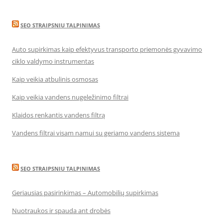
SEO STRAIPSNIU TALPINIMAS
Auto supirkimas kaip efektyvus transporto priemonės gyvavimo
ciklo valdymo instrumentas
Kaip veikia atbulinis osmosas
Kaip veikia vandens nugeležinimo filtrai
Klaidos renkantis vandens filtrą
Vandens filtrai visam namui su geriamo vandens sistema
SEO STRAIPSNIU TALPINIMAS
Geriausias pasirinkimas – Automobilių supirkimas
Nuotraukos ir spauda ant drobės