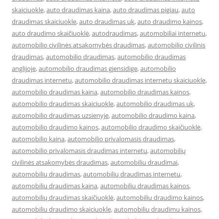
skaiciuokle
,
auto draudimas kaina
,
auto draudimas pigiau
,
auto
draudimas skaiciuokle
,
auto draudimas uk
,
auto draudimo kainos
,
auto draudimo skaičiuoklė
,
autodraudimas
,
automobiliai internetu
,
automobilio civilinės atsakomybės draudimas
,
automobilio civilinis
draudimas
,
automobilio draudimas
,
automobilio draudimas
anglijoje
,
automobilio draudimas gjensidige
,
automobilio
draudimas internetu
,
automobilio draudimas internetu skaiciuokle
,
automobilio draudimas kaina
,
automobilio draudimas kainos
,
automobilio draudimas skaiciuokle
,
automobilio draudimas uk
,
automobilio draudimas uzsienyje
,
automobilio draudimo kaina
,
automobilio draudimo kainos
,
automobilio draudimo skaičiuoklė
,
automobilio kaina
,
automobilio privalomasis draudimas
,
automobilio privalomasis draudimas internetu
,
automobilių
civilinės atsakomybės draudimas
,
automobiliu draudimai
,
automobilių draudimas
,
automobilių draudimas internetu
,
automobiliu draudimas kaina
,
automobiliu draudimas kainos
,
automobilių draudimas skaičiuoklė
,
automobiliu draudimo kainos
,
automobiliu draudimo skaiciuokle
,
automobiliu draudimu kainos
,