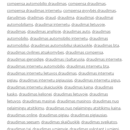
compensa automobilio draudimas
,
compensa draudimas
,
compensa draudimas internetu
,
compensa gyvybės draudimas
,
darudimas
,
dradimas
,
draud
,
draudima
,
draudimai
,
draudimai
automobiliams
,
draudimai internetu
,
draudimai lietuvoje
,
draudimas
,
draudimas anglijoje
,
draudimas auto
,
draudimas
automobilio
,
draudimas automobilio internetu
,
draudimas
automobiliui
,
draudimas automobiliui skaiciuokle
,
draudimas bta
,
draudimas civilines atsakomybes
,
draudimas compensa
,
draudimas gjensidige
,
draudimas i baltarusija
,
draudimas internete
,
draudimas internetu automobilio
,
draudimas internetu bta
,
draudimas internetu lietuvos draudimas
,
draudimas internetu
pigiau
,
draudimas internetu pigiausias
,
draudimas internetu pigus
,
draudimas internetu skaiciuokle
,
draudimas kaina
,
draudimas
kasko
,
draudimas kelionei
,
draudimas lietuvoje
,
draudimas
lietuvos
,
draudimas masinai
,
draudimas masinos
,
draudimas nuo
nelaimingų atsitikimų
,
draudimas nuo nelaimingų atsitikimų kaina
,
draudimas online
,
draudimas pigiau
,
draudimas pigiausias
,
draudimas seesam
,
draudimas skaičiuoklė
,
draudimas sveikatos
,
draudimas tai
,
draudimas uzsienyje
,
draudimas vykstant i uzsieni
,