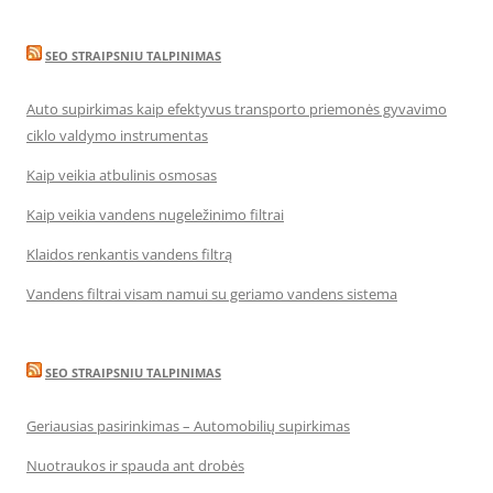
SEO STRAIPSNIU TALPINIMAS
Auto supirkimas kaip efektyvus transporto priemonės gyvavimo
ciklo valdymo instrumentas
Kaip veikia atbulinis osmosas
Kaip veikia vandens nugeležinimo filtrai
Klaidos renkantis vandens filtrą
Vandens filtrai visam namui su geriamo vandens sistema
SEO STRAIPSNIU TALPINIMAS
Geriausias pasirinkimas – Automobilių supirkimas
Nuotraukos ir spauda ant drobės