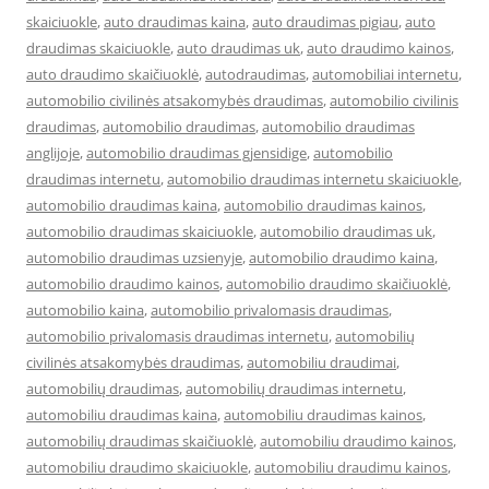
skaiciuokle
,
auto draudimas kaina
,
auto draudimas pigiau
,
auto
draudimas skaiciuokle
,
auto draudimas uk
,
auto draudimo kainos
,
auto draudimo skaičiuoklė
,
autodraudimas
,
automobiliai internetu
,
automobilio civilinės atsakomybės draudimas
,
automobilio civilinis
draudimas
,
automobilio draudimas
,
automobilio draudimas
anglijoje
,
automobilio draudimas gjensidige
,
automobilio
draudimas internetu
,
automobilio draudimas internetu skaiciuokle
,
automobilio draudimas kaina
,
automobilio draudimas kainos
,
automobilio draudimas skaiciuokle
,
automobilio draudimas uk
,
automobilio draudimas uzsienyje
,
automobilio draudimo kaina
,
automobilio draudimo kainos
,
automobilio draudimo skaičiuoklė
,
automobilio kaina
,
automobilio privalomasis draudimas
,
automobilio privalomasis draudimas internetu
,
automobilių
civilinės atsakomybės draudimas
,
automobiliu draudimai
,
automobilių draudimas
,
automobilių draudimas internetu
,
automobiliu draudimas kaina
,
automobiliu draudimas kainos
,
automobilių draudimas skaičiuoklė
,
automobiliu draudimo kainos
,
automobiliu draudimo skaiciuokle
,
automobiliu draudimu kainos
,