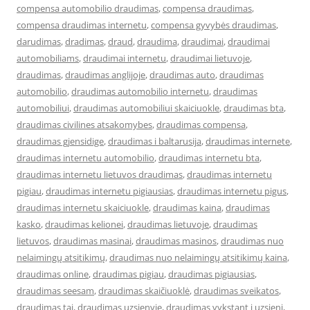
compensa automobilio draudimas
,
compensa draudimas
,
compensa draudimas internetu
,
compensa gyvybės draudimas
,
darudimas
,
dradimas
,
draud
,
draudima
,
draudimai
,
draudimai
automobiliams
,
draudimai internetu
,
draudimai lietuvoje
,
draudimas
,
draudimas anglijoje
,
draudimas auto
,
draudimas
automobilio
,
draudimas automobilio internetu
,
draudimas
automobiliui
,
draudimas automobiliui skaiciuokle
,
draudimas bta
,
draudimas civilines atsakomybes
,
draudimas compensa
,
draudimas gjensidige
,
draudimas i baltarusija
,
draudimas internete
,
draudimas internetu automobilio
,
draudimas internetu bta
,
draudimas internetu lietuvos draudimas
,
draudimas internetu
pigiau
,
draudimas internetu pigiausias
,
draudimas internetu pigus
,
draudimas internetu skaiciuokle
,
draudimas kaina
,
draudimas
kasko
,
draudimas kelionei
,
draudimas lietuvoje
,
draudimas
lietuvos
,
draudimas masinai
,
draudimas masinos
,
draudimas nuo
nelaimingų atsitikimų
,
draudimas nuo nelaimingų atsitikimų kaina
,
draudimas online
,
draudimas pigiau
,
draudimas pigiausias
,
draudimas seesam
,
draudimas skaičiuoklė
,
draudimas sveikatos
,
draudimas tai
,
draudimas uzsienyje
,
draudimas vykstant i uzsieni
,