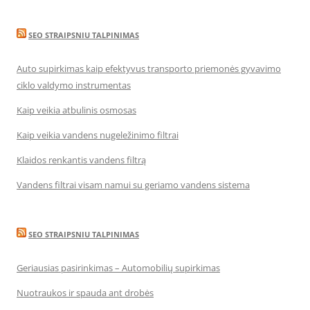
SEO STRAIPSNIU TALPINIMAS
Auto supirkimas kaip efektyvus transporto priemonės gyvavimo
ciklo valdymo instrumentas
Kaip veikia atbulinis osmosas
Kaip veikia vandens nugeležinimo filtrai
Klaidos renkantis vandens filtrą
Vandens filtrai visam namui su geriamo vandens sistema
SEO STRAIPSNIU TALPINIMAS
Geriausias pasirinkimas – Automobilių supirkimas
Nuotraukos ir spauda ant drobės