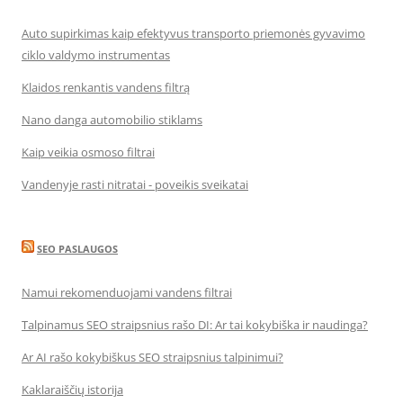
Auto supirkimas kaip efektyvus transporto priemonės gyvavimo
ciklo valdymo instrumentas
Klaidos renkantis vandens filtrą
Nano danga automobilio stiklams
Kaip veikia osmoso filtrai
Vandenyje rasti nitratai - poveikis sveikatai
SEO PASLAUGOS
Namui rekomenduojami vandens filtrai
Talpinamus SEO straipsnius rašo DI: Ar tai kokybiška ir naudinga?
Ar AI rašo kokybiškus SEO straipsnius talpinimui?
Kaklaraiščių istorija