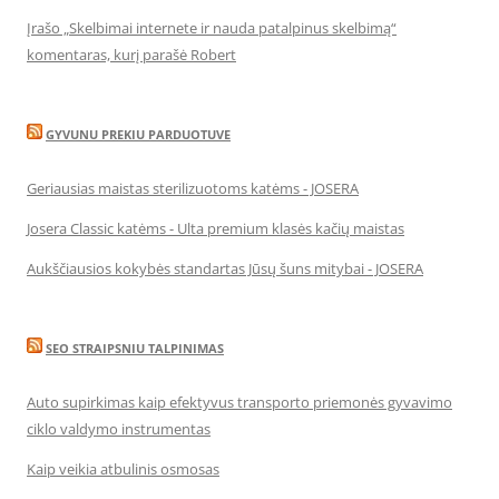
Įrašo „Skelbimai internete ir nauda patalpinus skelbimą“
komentaras, kurį parašė Robert
GYVUNU PREKIU PARDUOTUVE
Geriausias maistas sterilizuotoms katėms - JOSERA
Josera Classic katėms - Ulta premium klasės kačių maistas
Aukščiausios kokybės standartas Jūsų šuns mitybai - JOSERA
SEO STRAIPSNIU TALPINIMAS
Auto supirkimas kaip efektyvus transporto priemonės gyvavimo
ciklo valdymo instrumentas
Kaip veikia atbulinis osmosas