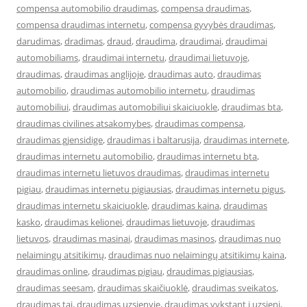
compensa automobilio draudimas
,
compensa draudimas
,
compensa draudimas internetu
,
compensa gyvybės draudimas
,
darudimas
,
dradimas
,
draud
,
draudima
,
draudimai
,
draudimai
automobiliams
,
draudimai internetu
,
draudimai lietuvoje
,
draudimas
,
draudimas anglijoje
,
draudimas auto
,
draudimas
automobilio
,
draudimas automobilio internetu
,
draudimas
automobiliui
,
draudimas automobiliui skaiciuokle
,
draudimas bta
,
draudimas civilines atsakomybes
,
draudimas compensa
,
draudimas gjensidige
,
draudimas i baltarusija
,
draudimas internete
,
draudimas internetu automobilio
,
draudimas internetu bta
,
draudimas internetu lietuvos draudimas
,
draudimas internetu
pigiau
,
draudimas internetu pigiausias
,
draudimas internetu pigus
,
draudimas internetu skaiciuokle
,
draudimas kaina
,
draudimas
kasko
,
draudimas kelionei
,
draudimas lietuvoje
,
draudimas
lietuvos
,
draudimas masinai
,
draudimas masinos
,
draudimas nuo
nelaimingų atsitikimų
,
draudimas nuo nelaimingų atsitikimų kaina
,
draudimas online
,
draudimas pigiau
,
draudimas pigiausias
,
draudimas seesam
,
draudimas skaičiuoklė
,
draudimas sveikatos
,
draudimas tai
,
draudimas uzsienyje
,
draudimas vykstant i uzsieni
,