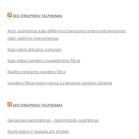
SEO STRAIPSNIU TALPINIMAS
Auto supirkimas kaip efektyvus transporto priemonės gyvavimo
ciklo valdymo instrumentas
Kaip veikia atbulinis osmosas
Kaip veikia vandens nugeležinimo filtrai
Klaidos renkantis vandens filtrą
Vandens filtrai visam namui su geriamo vandens sistema
SEO STRAIPSNIU TALPINIMAS
Geriausias pasirinkimas – Automobilių supirkimas
Nuotraukos ir spauda ant drobės