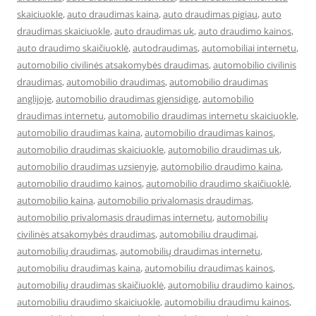
skaiciuokle
,
auto draudimas kaina
,
auto draudimas pigiau
,
auto
draudimas skaiciuokle
,
auto draudimas uk
,
auto draudimo kainos
,
auto draudimo skaičiuoklė
,
autodraudimas
,
automobiliai internetu
,
automobilio civilinės atsakomybės draudimas
,
automobilio civilinis
draudimas
,
automobilio draudimas
,
automobilio draudimas
anglijoje
,
automobilio draudimas gjensidige
,
automobilio
draudimas internetu
,
automobilio draudimas internetu skaiciuokle
,
automobilio draudimas kaina
,
automobilio draudimas kainos
,
automobilio draudimas skaiciuokle
,
automobilio draudimas uk
,
automobilio draudimas uzsienyje
,
automobilio draudimo kaina
,
automobilio draudimo kainos
,
automobilio draudimo skaičiuoklė
,
automobilio kaina
,
automobilio privalomasis draudimas
,
automobilio privalomasis draudimas internetu
,
automobilių
civilinės atsakomybės draudimas
,
automobiliu draudimai
,
automobilių draudimas
,
automobilių draudimas internetu
,
automobiliu draudimas kaina
,
automobiliu draudimas kainos
,
automobilių draudimas skaičiuoklė
,
automobiliu draudimo kainos
,
automobiliu draudimo skaiciuokle
,
automobiliu draudimu kainos
,