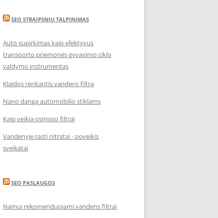
SEO STRAIPSNIU TALPINIMAS
Auto supirkimas kaip efektyvus
transporto priemonės gyvavimo ciklo
valdymo instrumentas
Klaidos renkantis vandens filtrą
Nano danga automobilio stiklams
Kaip veikia osmoso filtrai
Vandenyje rasti nitratai - poveikis
sveikatai
SEO PASLAUGOS
Namui rekomenduojami vandens filtrai