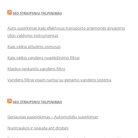
SEO STRAIPSNIU TALPINIMAS
Auto supirkimas kaip efektyvus transporto priemonės gyvavimo
ciklo valdymo instrumentas
Kaip veikia atbulinis osmosas
Kaip veikia vandens nugeležinimo filtrai
Klaidos renkantis vandens filtrą
Vandens filtrai visam namui su geriamo vandens sistema
SEO STRAIPSNIU TALPINIMAS
Geriausias pasirinkimas – Automobilių supirkimas
Nuotraukos ir spauda ant drobės