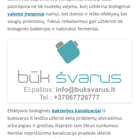
pasirūpina ne tik nuotekų valymu, kurį užtikrina biologiniai
valymo įrenginiai
namui, bet domisi ir ieško efektyvių bei
saugių priemonių. Tokius reikalavimus gali užtikrinti tik
biologinės bakterijos ir natūralūs fermentai.
Efektyvios biologinės
bakterijos kanalizacijai
iš
buksvarus.lt leidžia užkirsti kelią problemų atsiradimui,
arba pigiau ir greičiau išspręsti tam tikrus sunkumus.
Neretai neprižiūrima kanalizacija pradeda skleisti