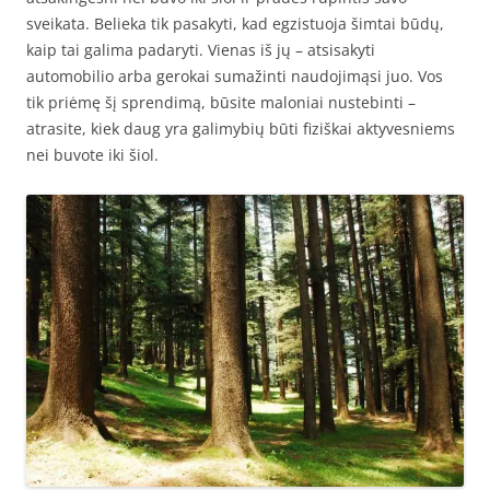
sveikata. Belieka tik pasakyti, kad egzistuoja šimtai būdų,
kaip tai galima padaryti. Vienas iš jų – atsisakyti
automobilio arba gerokai sumažinti naudojimąsi juo. Vos
tik priėmę šį sprendimą, būsite maloniai nustebinti –
atrasite, kiek daug yra galimybių būti fiziškai aktyvesniems
nei buvote iki šiol.