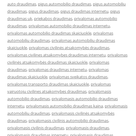
auto draudimas
,
pigus automobilio draudimas
,
pigus automobiliu
draudimas
,
pigus draudimas
,
pigus draudimas internetu
,
pigus
draudimas uk
,
priekabos draudimas
,
privalomas automobilio
draudimas
,
privalomas automobilio draudimas internetu
,
privalomas automobilio draudimas skaiciuokle
,
privalomas
automobiliu draudimas
,
privalomas automobiliu draudimas
skaiciuokle
,
privalomas civilinės atsakomybės draudimas
,
privalomas civilines atsakomybes draudimas internetu
,
privalomas
civilinės atsakomybės draudimas skaiciuokle
,
privalomas
draudimas
,
privalomas draudimas internetu
,
privalomas
draudimas skaiciuokle
,
privalomas sveikatos draudimas
,
privalomas transporto draudimas skaiciuokle
,
privalomas
vairuotoju civilines atsakomybes draudimas
,
privalomasis
automobilio draudimas
,
privalomasis automobilio draudimas
internetu
,
privalomasis automobilio draudimas kaina
,
privalomasis
automobiliu draudimas
,
privalomasis civilinės atsakomybės
draudimas
,
privalomasis civilinis automobilio draudimas
,
privalomasis civilinis draudimas
,
privalomasis draudimas
,
privalomasis draudimas internetu
,
privalomasis draudimas