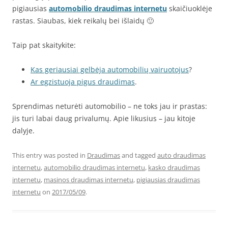
pigiausias
automobilio draudimas internetu
skaičiuoklėje
rastas. Siaubas, kiek reikalų bei išlaidų 🙂
Taip pat skaitykite:
Kas geriausiai gelbėja automobilių vairuotojus
?
Ar egzistuoja pigus draudimas
.
Sprendimas neturėti automobilio – ne toks jau ir prastas:
jis turi labai daug privalumų. Apie likusius – jau kitoje
dalyje.
This entry was posted in
Draudimas
and tagged
auto draudimas
internetu
,
automobilio draudimas internetu
,
kasko draudimas
internetu
,
masinos draudimas internetu
,
pigiausias draudimas
internetu
on
2017/05/09
.