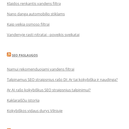
Klaidos renkantis vandens filtrą
Nano danga automobilio stiklams
Kaip veikia osmoso filtrai
Vandenyje rasti nitratai - poveikis sveikatai
SEO PASLAUGOS
Namui rekomenduojami vandens filtrai
Talpinamus SEO straipsnius rašo DI: Ar tai kokybiška ir naudinga?
Ar AI rašo kokybiškus SEO straipsnius talpinimui?
Kaklaraiščių istorija
Kokybiškos vidaus durys Vilniuje