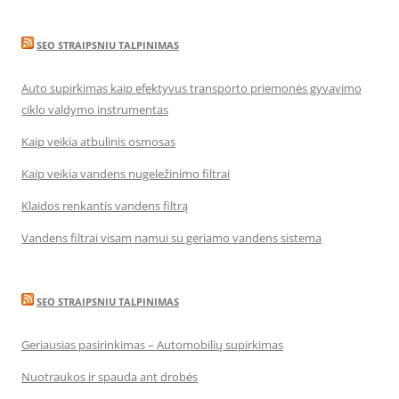
SEO STRAIPSNIU TALPINIMAS
Auto supirkimas kaip efektyvus transporto priemonės gyvavimo
ciklo valdymo instrumentas
Kaip veikia atbulinis osmosas
Kaip veikia vandens nugeležinimo filtrai
Klaidos renkantis vandens filtrą
Vandens filtrai visam namui su geriamo vandens sistema
SEO STRAIPSNIU TALPINIMAS
Geriausias pasirinkimas – Automobilių supirkimas
Nuotraukos ir spauda ant drobės