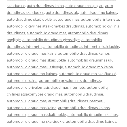
skaiciuokle
,
auto draudimas kaina
,
auto draudimas pigiau
,
auto
draudimas skaiciuokle
,
auto draudimas uk
,
auto draudimo kainos
,
auto draudimo skaičiuoklė
,
autodraudimas
,
automobiliai internetu
,
automobilio civilinės atsakomybės draudimas
,
automobilio civilinis
draudimas
,
automobilio draudimas
,
automobilio draudimas
anglijoje
,
automobilio draudimas gjensidige
,
automobilio
draudimas internetu
,
automobilio draudimas internetu skaiciuokle
,
automobilio draudimas kaina
,
automobilio draudimas kainos
,
automobilio draudimas skaiciuokle
,
automobilio draudimas uk
,
automobilio draudimas uzsienyje
,
automobilio draudimo kaina
,
automobilio draudimo kainos
,
automobilio draudimo skaičiuoklė
,
automobilio kaina
,
automobilio privalomasis draudimas
,
automobilio privalomasis draudimas internetu
,
automobilių
civilinės atsakomybės draudimas
,
automobiliu draudimai
,
automobilių draudimas
,
automobilių draudimas internetu
,
automobiliu draudimas kaina
,
automobiliu draudimas kainos
,
automobilių draudimas skaičiuoklė
,
automobiliu draudimo kainos
,
automobiliu draudimo skaiciuokle
,
automobiliu draudimu kainos
,