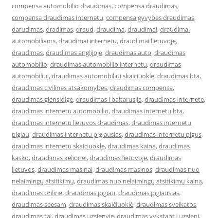
compensa automobilio draudimas
,
compensa draudimas
,
compensa draudimas internetu
,
compensa gyvybės draudimas
,
darudimas
,
dradimas
,
draud
,
draudima
,
draudimai
,
draudimai
automobiliams
,
draudimai internetu
,
draudimai lietuvoje
,
draudimas
,
draudimas anglijoje
,
draudimas auto
,
draudimas
automobilio
,
draudimas automobilio internetu
,
draudimas
automobiliui
,
draudimas automobiliui skaiciuokle
,
draudimas bta
,
draudimas civilines atsakomybes
,
draudimas compensa
,
draudimas gjensidige
,
draudimas i baltarusija
,
draudimas internete
,
draudimas internetu automobilio
,
draudimas internetu bta
,
draudimas internetu lietuvos draudimas
,
draudimas internetu
pigiau
,
draudimas internetu pigiausias
,
draudimas internetu pigus
,
draudimas internetu skaiciuokle
,
draudimas kaina
,
draudimas
kasko
,
draudimas kelionei
,
draudimas lietuvoje
,
draudimas
lietuvos
,
draudimas masinai
,
draudimas masinos
,
draudimas nuo
nelaimingų atsitikimų
,
draudimas nuo nelaimingų atsitikimų kaina
,
draudimas online
,
draudimas pigiau
,
draudimas pigiausias
,
draudimas seesam
,
draudimas skaičiuoklė
,
draudimas sveikatos
,
draudimas tai
,
draudimas uzsienyje
,
draudimas vykstant i uzsieni
,