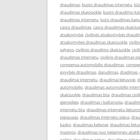
draudimas
,
busto draudimas internetu
,
bū
draudimas skaiciuokle
,
busto draudimo ka
draudimas internetu
,
buto draudimas kain
casco draudimas
,
casco draudimas skaiciuo
atsakomybė
,
civilinės atsakomybės draud
atsakomybes draudimas skaiciuokle
,
civil
sąlygos
,
civilinio draudimo skaiciuokle
,
civi
draudimas internetu
,
civilinis draudimas pi
compensa automobilio draudimas
,
compen
gyvybės draudimas
,
darudimas
,
dradimas
,
draudimai internetu
,
draudimai lietuvoje
,
d
automobilio
,
draudimas automobilio inter
skaiciuokle
,
draudimas bta
,
draudimas civi
gjensidige
,
draudimas i baltarusija
,
draudim
internetu bta
,
draudimas internetu lietuvo
pigiausias
,
draudimas internetu pigus
,
drau
kasko
,
draudimas kelionei
,
draudimas lietu
masinos
,
draudimas nuo nelaimingų atsiti
online
,
draudimas pigiau
,
draudimas pigiau