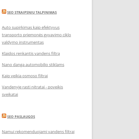
SEO STRAIPSNIU TALPINIMAS
Auto supirkimas kaip efektyvus
transporto priemonės gyvavimo ciklo
valdymo instrumentas
Klaidos renkantis vandens filtrą
Nano danga automobilio stiklams
Kaip veikia osmoso filtrai
Vandenyje rasti nitratai - poveikis
sveikatai
SEO PASLAUGOS
Namui rekomenduojami vandens filtrai