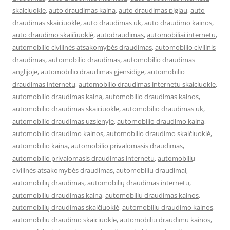
skaiciuokle
,
auto draudimas kaina
,
auto draudimas pigiau
,
auto
draudimas skaiciuokle
,
auto draudimas uk
,
auto draudimo kainos
,
auto draudimo skaičiuoklė
,
autodraudimas
,
automobiliai internetu
,
automobilio civilinės atsakomybės draudimas
,
automobilio civilinis
draudimas
,
automobilio draudimas
,
automobilio draudimas
anglijoje
,
automobilio draudimas gjensidige
,
automobilio
draudimas internetu
,
automobilio draudimas internetu skaiciuokle
,
automobilio draudimas kaina
,
automobilio draudimas kainos
,
automobilio draudimas skaiciuokle
,
automobilio draudimas uk
,
automobilio draudimas uzsienyje
,
automobilio draudimo kaina
,
automobilio draudimo kainos
,
automobilio draudimo skaičiuoklė
,
automobilio kaina
,
automobilio privalomasis draudimas
,
automobilio privalomasis draudimas internetu
,
automobilių
civilinės atsakomybės draudimas
,
automobiliu draudimai
,
automobilių draudimas
,
automobilių draudimas internetu
,
automobiliu draudimas kaina
,
automobiliu draudimas kainos
,
automobilių draudimas skaičiuoklė
,
automobiliu draudimo kainos
,
automobiliu draudimo skaiciuokle
,
automobiliu draudimu kainos
,