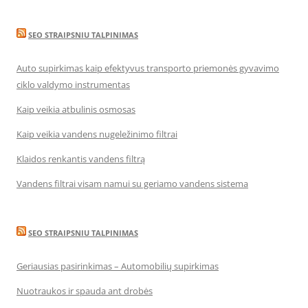
SEO STRAIPSNIU TALPINIMAS
Auto supirkimas kaip efektyvus transporto priemonės gyvavimo
ciklo valdymo instrumentas
Kaip veikia atbulinis osmosas
Kaip veikia vandens nugeležinimo filtrai
Klaidos renkantis vandens filtrą
Vandens filtrai visam namui su geriamo vandens sistema
SEO STRAIPSNIU TALPINIMAS
Geriausias pasirinkimas – Automobilių supirkimas
Nuotraukos ir spauda ant drobės