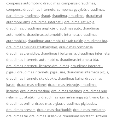
compensa automobilio draudimas
,
compensa draudimas
,
compensa draudimas internetu
,
compensa gyvybės draudimas
,
darudimas
,
dradimas
,
draud
,
draudima
,
draudimai
,
draudimai
automobiliams
,
draudimai internetu
,
draudimai lietuvoje
,
draudimas
,
draudimas anglijoje
,
draudimas auto
,
draudimas
automobilio
,
draudimas automobilio internetu
,
draudimas
automobiliui
,
draudimas automobiliui skaiciuokle
,
draudimas bta
,
draudimas civilines atsakomybes
,
draudimas compensa
,
draudimas gjensidige
,
draudimas i baltarusija
,
draudimas internete
,
draudimas internetu automobilio
,
draudimas internetu bta
,
draudimas internetu lietuvos draudimas
,
draudimas internetu
pigiau
,
draudimas internetu pigiausias
,
draudimas internetu pigus
,
draudimas internetu skaiciuokle
,
draudimas kaina
,
draudimas
kasko
,
draudimas kelionei
,
draudimas lietuvoje
,
draudimas
lietuvos
,
draudimas masinai
,
draudimas masinos
,
draudimas nuo
nelaimingų atsitikimų
,
draudimas nuo nelaimingų atsitikimų kaina
,
draudimas online
,
draudimas pigiau
,
draudimas pigiausias
,
draudimas seesam
,
draudimas skaičiuoklė
,
draudimas sveikatos
,
draudimas tai
,
draudimas uzsienyje
,
draudimas vykstant i uzsieni
,