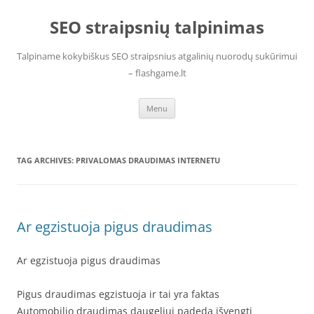
Skip
to
SEO straipsnių talpinimas
content
Talpiname kokybiškus SEO straipsnius atgalinių nuorodų sukūrimui
– flashgame.lt
Menu
TAG ARCHIVES:
PRIVALOMAS DRAUDIMAS INTERNETU
Ar egzistuoja pigus draudimas
Ar egzistuoja pigus draudimas
Pigus draudimas egzistuoja ir tai yra faktas
Automobilio draudimas daugeliui padeda išvengti