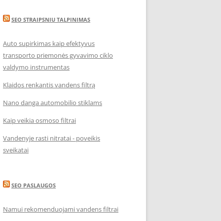
SEO STRAIPSNIU TALPINIMAS
Auto supirkimas kaip efektyvus
transporto priemonės gyvavimo ciklo
valdymo instrumentas
Klaidos renkantis vandens filtrą
Nano danga automobilio stiklams
Kaip veikia osmoso filtrai
Vandenyje rasti nitratai - poveikis
sveikatai
SEO PASLAUGOS
Namui rekomenduojami vandens filtrai