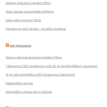
Klaidos renkantis vandens filtrą
Nano danga automobilio stiklams
Kaip veikia osmoso filtrai
Vandenyje rasti nitratai - poveikis sveikatai
SEO PASLAUGOS
Namui rekomenduojami vandens filtrai
Talpinamus SEO straipsnius rašo DI: Ar tai kokybiška ir naudinga?
Ar AI rašo kokybiškus SEO straipsnius talpinimui?
Kaklaraiščių istorija
Kokybiškos vidaus durys Vilniuje