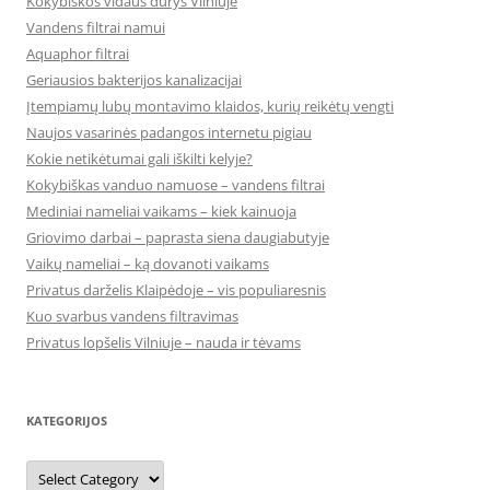
Kokybiškos vidaus durys Vilniuje
Vandens filtrai namui
Aquaphor filtrai
Geriausios bakterijos kanalizacijai
Įtempiamų lubų montavimo klaidos, kurių reikėtų vengti
Naujos vasarinės padangos internetu pigiau
Kokie netikėtumai gali iškilti kelyje?
Kokybiškas vanduo namuose – vandens filtrai
Mediniai nameliai vaikams – kiek kainuoja
Griovimo darbai – paprasta siena daugiabutyje
Vaikų nameliai – ką dovanoti vaikams
Privatus darželis Klaipėdoje – vis populiaresnis
Kuo svarbus vandens filtravimas
Privatus lopšelis Vilniuje – nauda ir tėvams
KATEGORIJOS
Kategorijos