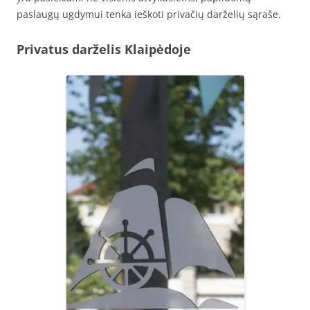
paslaugų ugdymui tenka ieškoti privačių darželių sąraše.
Privatus darželis Klaipėdoje