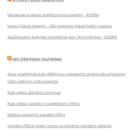
Geriausias maistas sterilizuotoms katėms - JOSERA
Josera Classic katėms - Ulta premium klasės kačių maistas
Aukščiausios kokybės standartas Jūsų šuns mitybai - JOSERA
SEO STRAIPSNIU TALPINIMAS
Auto supirkimas kaip efektyvus transporto priemonės gyvavimo
ciklo valdymo instrumentas
Kaip veikia atbulinis osmosas
Kaip veikia vandens nugeležinimo filtrai
Klaidos renkantis vandens filtrą
Vandens filtrai visam namui su geriamo vandens sistema