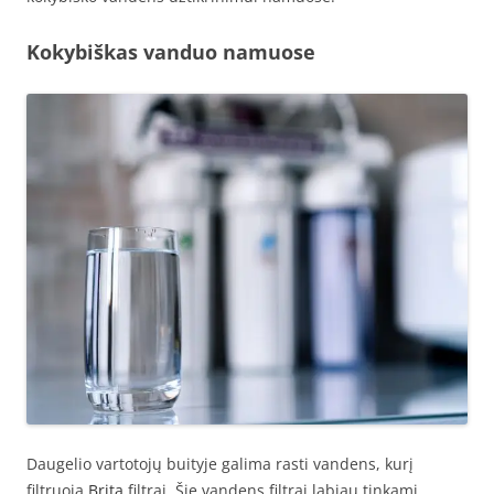
Kokybiškas vanduo namuose
Daugelio vartotojų buityje galima rasti vandens, kurį
filtruoja
Brita
filtrai. Šie vandens filtrai labiau tinkami