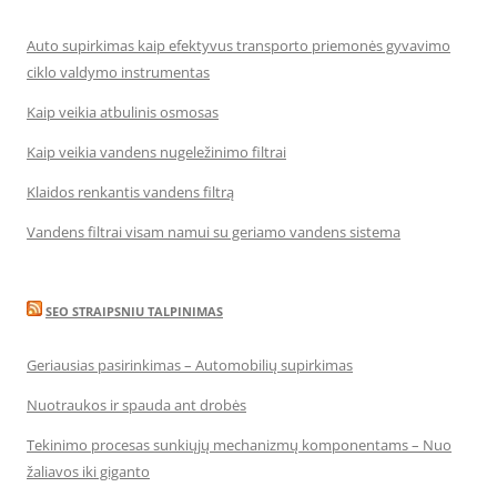
Auto supirkimas kaip efektyvus transporto priemonės gyvavimo
ciklo valdymo instrumentas
Kaip veikia atbulinis osmosas
Kaip veikia vandens nugeležinimo filtrai
Klaidos renkantis vandens filtrą
Vandens filtrai visam namui su geriamo vandens sistema
SEO STRAIPSNIU TALPINIMAS
Geriausias pasirinkimas – Automobilių supirkimas
Nuotraukos ir spauda ant drobės
Tekinimo procesas sunkiųjų mechanizmų komponentams – Nuo
žaliavos iki giganto