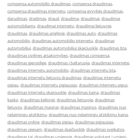
compensa automobilio draudimas
,
compensa draudimas
,
compensa draudimas internetu
,
compensa gyvybės draudimas
,
darudimas
,
dradimas
,
draud
,
draudima
,
draudimai
,
draudimai
automobiliams
,
draudimai internetu
,
draudimai lietuvoje
,
draudimas
,
draudimas anglijoje
,
draudimas auto
,
draudimas
automobilio
,
draudimas automobilio internetu
,
draudimas
automobiliui
,
draudimas automobiliui skaiciuokle
,
draudimas bta
,
draudimas civilines atsakomybes
,
draudimas compensa
,
draudimas gjensidige
,
draudimas i baltarusija
,
draudimas internete
,
draudimas internetu automobilio
,
draudimas internetu bta
,
draudimas internetu lietuvos draudimas
,
draudimas internetu
pigiau
,
draudimas internetu pigiausias
,
draudimas internetu pigus
,
draudimas internetu skaiciuokle
,
draudimas kaina
,
draudimas
kasko
,
draudimas kelionei
,
draudimas lietuvoje
,
draudimas
lietuvos
,
draudimas masinai
,
draudimas masinos
,
draudimas nuo
nelaimingų atsitikimų
,
draudimas nuo nelaimingų atsitikimų kaina
,
draudimas online
,
draudimas pigiau
,
draudimas pigiausias
,
draudimas seesam
,
draudimas skaičiuoklė
,
draudimas sveikatos
,
draudimas tai
,
draudimas uzsienyje
,
draudimas vykstant i uzsieni
,