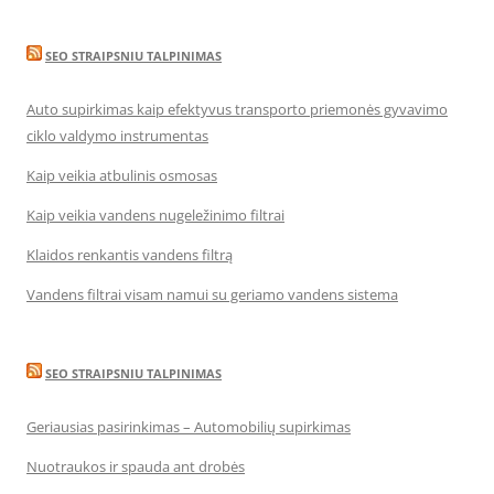
SEO STRAIPSNIU TALPINIMAS
Auto supirkimas kaip efektyvus transporto priemonės gyvavimo
ciklo valdymo instrumentas
Kaip veikia atbulinis osmosas
Kaip veikia vandens nugeležinimo filtrai
Klaidos renkantis vandens filtrą
Vandens filtrai visam namui su geriamo vandens sistema
SEO STRAIPSNIU TALPINIMAS
Geriausias pasirinkimas – Automobilių supirkimas
Nuotraukos ir spauda ant drobės