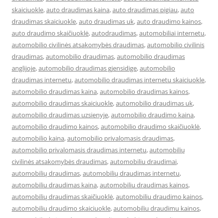
skaiciuokle
,
auto draudimas kaina
,
auto draudimas pigiau
,
auto
draudimas skaiciuokle
,
auto draudimas uk
,
auto draudimo kainos
,
auto draudimo skaičiuoklė
,
autodraudimas
,
automobiliai internetu
,
automobilio civilinės atsakomybės draudimas
,
automobilio civilinis
draudimas
,
automobilio draudimas
,
automobilio draudimas
anglijoje
,
automobilio draudimas gjensidige
,
automobilio
draudimas internetu
,
automobilio draudimas internetu skaiciuokle
,
automobilio draudimas kaina
,
automobilio draudimas kainos
,
automobilio draudimas skaiciuokle
,
automobilio draudimas uk
,
automobilio draudimas uzsienyje
,
automobilio draudimo kaina
,
automobilio draudimo kainos
,
automobilio draudimo skaičiuoklė
,
automobilio kaina
,
automobilio privalomasis draudimas
,
automobilio privalomasis draudimas internetu
,
automobilių
civilinės atsakomybės draudimas
,
automobiliu draudimai
,
automobilių draudimas
,
automobilių draudimas internetu
,
automobiliu draudimas kaina
,
automobiliu draudimas kainos
,
automobilių draudimas skaičiuoklė
,
automobiliu draudimo kainos
,
automobiliu draudimo skaiciuokle
,
automobiliu draudimu kainos
,