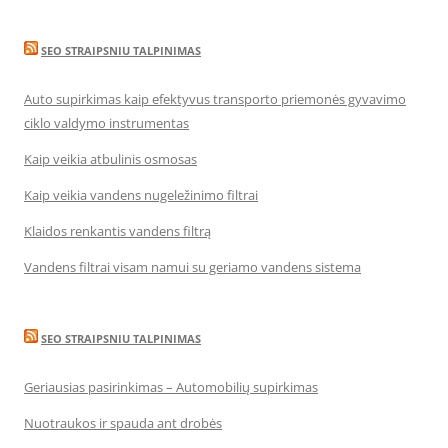
SEO STRAIPSNIU TALPINIMAS
Auto supirkimas kaip efektyvus transporto priemonės gyvavimo
ciklo valdymo instrumentas
Kaip veikia atbulinis osmosas
Kaip veikia vandens nugeležinimo filtrai
Klaidos renkantis vandens filtrą
Vandens filtrai visam namui su geriamo vandens sistema
SEO STRAIPSNIU TALPINIMAS
Geriausias pasirinkimas – Automobilių supirkimas
Nuotraukos ir spauda ant drobės