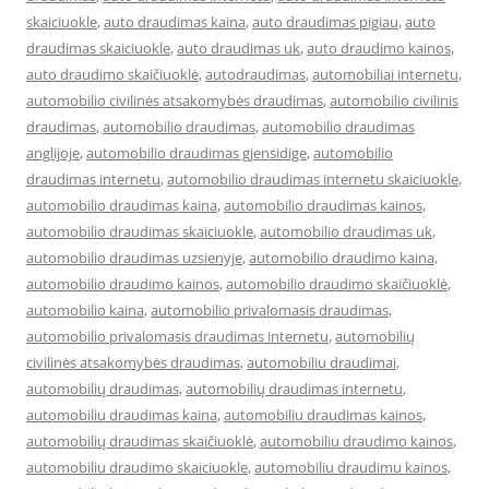
skaiciuokle
,
auto draudimas kaina
,
auto draudimas pigiau
,
auto
draudimas skaiciuokle
,
auto draudimas uk
,
auto draudimo kainos
,
auto draudimo skaičiuoklė
,
autodraudimas
,
automobiliai internetu
,
automobilio civilinės atsakomybės draudimas
,
automobilio civilinis
draudimas
,
automobilio draudimas
,
automobilio draudimas
anglijoje
,
automobilio draudimas gjensidige
,
automobilio
draudimas internetu
,
automobilio draudimas internetu skaiciuokle
,
automobilio draudimas kaina
,
automobilio draudimas kainos
,
automobilio draudimas skaiciuokle
,
automobilio draudimas uk
,
automobilio draudimas uzsienyje
,
automobilio draudimo kaina
,
automobilio draudimo kainos
,
automobilio draudimo skaičiuoklė
,
automobilio kaina
,
automobilio privalomasis draudimas
,
automobilio privalomasis draudimas internetu
,
automobilių
civilinės atsakomybės draudimas
,
automobiliu draudimai
,
automobilių draudimas
,
automobilių draudimas internetu
,
automobiliu draudimas kaina
,
automobiliu draudimas kainos
,
automobilių draudimas skaičiuoklė
,
automobiliu draudimo kainos
,
automobiliu draudimo skaiciuokle
,
automobiliu draudimu kainos
,