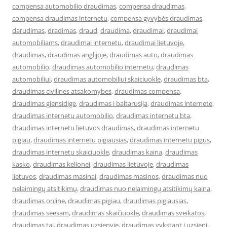
compensa automobilio draudimas
,
compensa draudimas
,
compensa draudimas internetu
,
compensa gyvybės draudimas
,
darudimas
,
dradimas
,
draud
,
draudima
,
draudimai
,
draudimai
automobiliams
,
draudimai internetu
,
draudimai lietuvoje
,
draudimas
,
draudimas anglijoje
,
draudimas auto
,
draudimas
automobilio
,
draudimas automobilio internetu
,
draudimas
automobiliui
,
draudimas automobiliui skaiciuokle
,
draudimas bta
,
draudimas civilines atsakomybes
,
draudimas compensa
,
draudimas gjensidige
,
draudimas i baltarusija
,
draudimas internete
,
draudimas internetu automobilio
,
draudimas internetu bta
,
draudimas internetu lietuvos draudimas
,
draudimas internetu
pigiau
,
draudimas internetu pigiausias
,
draudimas internetu pigus
,
draudimas internetu skaiciuokle
,
draudimas kaina
,
draudimas
kasko
,
draudimas kelionei
,
draudimas lietuvoje
,
draudimas
lietuvos
,
draudimas masinai
,
draudimas masinos
,
draudimas nuo
nelaimingų atsitikimų
,
draudimas nuo nelaimingų atsitikimų kaina
,
draudimas online
,
draudimas pigiau
,
draudimas pigiausias
,
draudimas seesam
,
draudimas skaičiuoklė
,
draudimas sveikatos
,
draudimas tai
,
draudimas uzsienyje
,
draudimas vykstant i uzsieni
,