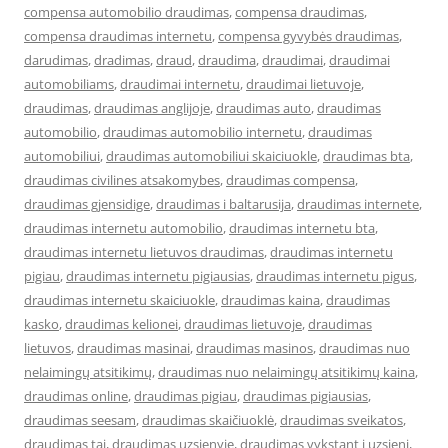
compensa automobilio draudimas
,
compensa draudimas
,
compensa draudimas internetu
,
compensa gyvybės draudimas
,
darudimas
,
dradimas
,
draud
,
draudima
,
draudimai
,
draudimai
automobiliams
,
draudimai internetu
,
draudimai lietuvoje
,
draudimas
,
draudimas anglijoje
,
draudimas auto
,
draudimas
automobilio
,
draudimas automobilio internetu
,
draudimas
automobiliui
,
draudimas automobiliui skaiciuokle
,
draudimas bta
,
draudimas civilines atsakomybes
,
draudimas compensa
,
draudimas gjensidige
,
draudimas i baltarusija
,
draudimas internete
,
draudimas internetu automobilio
,
draudimas internetu bta
,
draudimas internetu lietuvos draudimas
,
draudimas internetu
pigiau
,
draudimas internetu pigiausias
,
draudimas internetu pigus
,
draudimas internetu skaiciuokle
,
draudimas kaina
,
draudimas
kasko
,
draudimas kelionei
,
draudimas lietuvoje
,
draudimas
lietuvos
,
draudimas masinai
,
draudimas masinos
,
draudimas nuo
nelaimingų atsitikimų
,
draudimas nuo nelaimingų atsitikimų kaina
,
draudimas online
,
draudimas pigiau
,
draudimas pigiausias
,
draudimas seesam
,
draudimas skaičiuoklė
,
draudimas sveikatos
,
draudimas tai
,
draudimas uzsienyje
,
draudimas vykstant i uzsieni
,