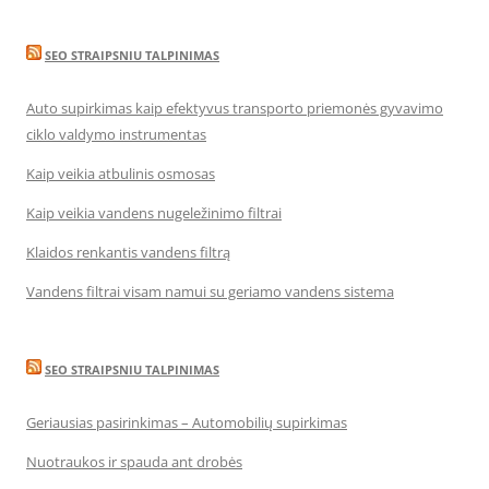
SEO STRAIPSNIU TALPINIMAS
Auto supirkimas kaip efektyvus transporto priemonės gyvavimo
ciklo valdymo instrumentas
Kaip veikia atbulinis osmosas
Kaip veikia vandens nugeležinimo filtrai
Klaidos renkantis vandens filtrą
Vandens filtrai visam namui su geriamo vandens sistema
SEO STRAIPSNIU TALPINIMAS
Geriausias pasirinkimas – Automobilių supirkimas
Nuotraukos ir spauda ant drobės