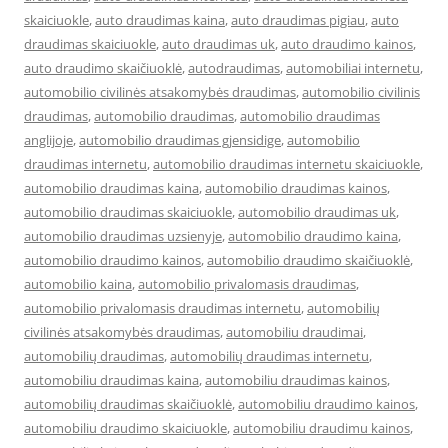
skaiciuokle
,
auto draudimas kaina
,
auto draudimas pigiau
,
auto
draudimas skaiciuokle
,
auto draudimas uk
,
auto draudimo kainos
,
auto draudimo skaičiuoklė
,
autodraudimas
,
automobiliai internetu
,
automobilio civilinės atsakomybės draudimas
,
automobilio civilinis
draudimas
,
automobilio draudimas
,
automobilio draudimas
anglijoje
,
automobilio draudimas gjensidige
,
automobilio
draudimas internetu
,
automobilio draudimas internetu skaiciuokle
,
automobilio draudimas kaina
,
automobilio draudimas kainos
,
automobilio draudimas skaiciuokle
,
automobilio draudimas uk
,
automobilio draudimas uzsienyje
,
automobilio draudimo kaina
,
automobilio draudimo kainos
,
automobilio draudimo skaičiuoklė
,
automobilio kaina
,
automobilio privalomasis draudimas
,
automobilio privalomasis draudimas internetu
,
automobilių
civilinės atsakomybės draudimas
,
automobiliu draudimai
,
automobilių draudimas
,
automobilių draudimas internetu
,
automobiliu draudimas kaina
,
automobiliu draudimas kainos
,
automobilių draudimas skaičiuoklė
,
automobiliu draudimo kainos
,
automobiliu draudimo skaiciuokle
,
automobiliu draudimu kainos
,