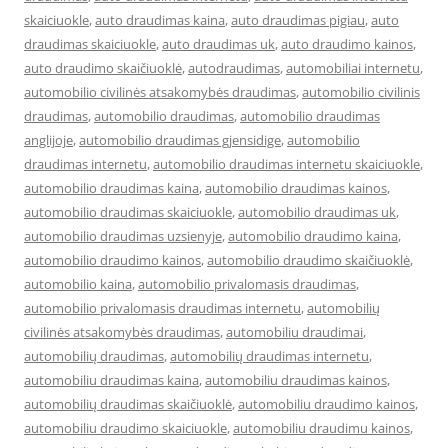
skaiciuokle
,
auto draudimas kaina
,
auto draudimas pigiau
,
auto
draudimas skaiciuokle
,
auto draudimas uk
,
auto draudimo kainos
,
auto draudimo skaičiuoklė
,
autodraudimas
,
automobiliai internetu
,
automobilio civilinės atsakomybės draudimas
,
automobilio civilinis
draudimas
,
automobilio draudimas
,
automobilio draudimas
anglijoje
,
automobilio draudimas gjensidige
,
automobilio
draudimas internetu
,
automobilio draudimas internetu skaiciuokle
,
automobilio draudimas kaina
,
automobilio draudimas kainos
,
automobilio draudimas skaiciuokle
,
automobilio draudimas uk
,
automobilio draudimas uzsienyje
,
automobilio draudimo kaina
,
automobilio draudimo kainos
,
automobilio draudimo skaičiuoklė
,
automobilio kaina
,
automobilio privalomasis draudimas
,
automobilio privalomasis draudimas internetu
,
automobilių
civilinės atsakomybės draudimas
,
automobiliu draudimai
,
automobilių draudimas
,
automobilių draudimas internetu
,
automobiliu draudimas kaina
,
automobiliu draudimas kainos
,
automobilių draudimas skaičiuoklė
,
automobiliu draudimo kainos
,
automobiliu draudimo skaiciuokle
,
automobiliu draudimu kainos
,