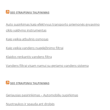
SEO STRAIPSNIU TALPINIMAS
Auto supirkimas kaip efektyvus transporto priemonės gyvavimo
ciklo valdymo instrumentas
Kaip veikia atbulinis osmosas
Kaip veikia vandens nugeležinimo filtrai
Klaidos renkantis vandens filtrą
Vandens filtrai visam namui su geriamo vandens sistema
SEO STRAIPSNIU TALPINIMAS
Geriausias pasirinkimas – Automobilių supirkimas
Nuotraukos ir spauda ant drobės