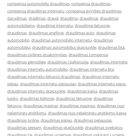
compensa automobilio draudimas
,
compensa draudimas
,
compensa draudimas internetu
,
compensa gyvybės draudimas
,
darudimas
,
dradimas
,
draud
,
draudima
,
draudimai
,
draudimai
automobiliams
,
draudimai internetu
,
draudimai lietuvoje
,
draudimas
,
draudimas anglijoje
,
draudimas auto
,
draudimas
automobilio
,
draudimas automobilio internetu
,
draudimas
automobiliui
,
draudimas automobiliui skaiciuokle
,
draudimas bta
,
draudimas civilines atsakomybes
,
draudimas compensa
,
draudimas gjensidige
,
draudimas i baltarusija
,
draudimas internete
,
draudimas internetu automobilio
,
draudimas internetu bta
,
draudimas internetu lietuvos draudimas
,
draudimas internetu
pigiau
,
draudimas internetu pigiausias
,
draudimas internetu pigus
,
draudimas internetu skaiciuokle
,
draudimas kaina
,
draudimas
kasko
,
draudimas kelionei
,
draudimas lietuvoje
,
draudimas
lietuvos
,
draudimas masinai
,
draudimas masinos
,
draudimas nuo
nelaimingų atsitikimų
,
draudimas nuo nelaimingų atsitikimų kaina
,
draudimas online
,
draudimas pigiau
,
draudimas pigiausias
,
draudimas seesam
,
draudimas skaičiuoklė
,
draudimas sveikatos
,
draudimas tai
,
draudimas uzsienyje
,
draudimas vykstant i uzsieni
,