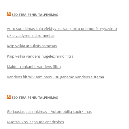
SEO STRAIPSNIU TALPINIMAS
Auto supirkimas kaip efektyvus transporto priemonės gyvavimo
ciklo valdymo instrumentas
Kaip veikia atbulinis osmosas
Kaip veikia vandens nugeležinimo filtrai
Klaidos renkantis vandens filtrą
Vandens filtrai visam namui su geriamo vandens sistema
SEO STRAIPSNIU TALPINIMAS
Geriausias pasirinkimas – Automobilių supirkimas
Nuotraukos ir spauda ant drobės