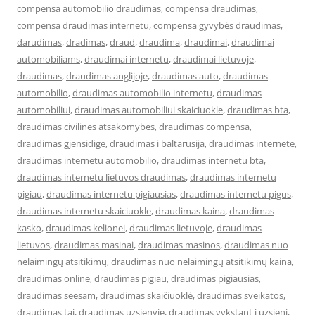
compensa automobilio draudimas
,
compensa draudimas
,
compensa draudimas internetu
,
compensa gyvybės draudimas
,
darudimas
,
dradimas
,
draud
,
draudima
,
draudimai
,
draudimai
automobiliams
,
draudimai internetu
,
draudimai lietuvoje
,
draudimas
,
draudimas anglijoje
,
draudimas auto
,
draudimas
automobilio
,
draudimas automobilio internetu
,
draudimas
automobiliui
,
draudimas automobiliui skaiciuokle
,
draudimas bta
,
draudimas civilines atsakomybes
,
draudimas compensa
,
draudimas gjensidige
,
draudimas i baltarusija
,
draudimas internete
,
draudimas internetu automobilio
,
draudimas internetu bta
,
draudimas internetu lietuvos draudimas
,
draudimas internetu
pigiau
,
draudimas internetu pigiausias
,
draudimas internetu pigus
,
draudimas internetu skaiciuokle
,
draudimas kaina
,
draudimas
kasko
,
draudimas kelionei
,
draudimas lietuvoje
,
draudimas
lietuvos
,
draudimas masinai
,
draudimas masinos
,
draudimas nuo
nelaimingų atsitikimų
,
draudimas nuo nelaimingų atsitikimų kaina
,
draudimas online
,
draudimas pigiau
,
draudimas pigiausias
,
draudimas seesam
,
draudimas skaičiuoklė
,
draudimas sveikatos
,
draudimas tai
,
draudimas uzsienyje
,
draudimas vykstant i uzsieni
,