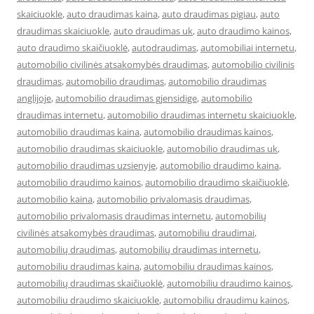
skaiciuokle
,
auto draudimas kaina
,
auto draudimas pigiau
,
auto
draudimas skaiciuokle
,
auto draudimas uk
,
auto draudimo kainos
,
auto draudimo skaičiuoklė
,
autodraudimas
,
automobiliai internetu
,
automobilio civilinės atsakomybės draudimas
,
automobilio civilinis
draudimas
,
automobilio draudimas
,
automobilio draudimas
anglijoje
,
automobilio draudimas gjensidige
,
automobilio
draudimas internetu
,
automobilio draudimas internetu skaiciuokle
,
automobilio draudimas kaina
,
automobilio draudimas kainos
,
automobilio draudimas skaiciuokle
,
automobilio draudimas uk
,
automobilio draudimas uzsienyje
,
automobilio draudimo kaina
,
automobilio draudimo kainos
,
automobilio draudimo skaičiuoklė
,
automobilio kaina
,
automobilio privalomasis draudimas
,
automobilio privalomasis draudimas internetu
,
automobilių
civilinės atsakomybės draudimas
,
automobiliu draudimai
,
automobilių draudimas
,
automobilių draudimas internetu
,
automobiliu draudimas kaina
,
automobiliu draudimas kainos
,
automobilių draudimas skaičiuoklė
,
automobiliu draudimo kainos
,
automobiliu draudimo skaiciuokle
,
automobiliu draudimu kainos
,