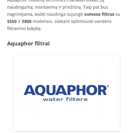
naudingumą, montavimą ir priežiūrą. Taip pat bus
nagrinėjama, kodėl naudinga sujungti
osmoso filtrus
su
S550
ir
S800
modeliais, siekiant optimizuoti vandens
filtravimo kokybę.
Aquaphor filtrai