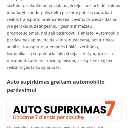
skelbimą, sulaukti potencialaus pirkėjo, susitarti dėl kainos
ir sudaryti sandorį. Vis dėlto praktinė patirtis rodo, kad
realus transporto priemonės realizavimo procesas dažnai
yra gerokai sudėtingesnis, ilgesnis ir mažiau
prognozuojamas, nei gali pasirodyti iš anksto. Automobilio
pardavimas apima ne tik kainos nustatymą, bet ir rinkos
analizę, transporto priemonės būklės vertinimą,
komunikaciją su potencialiais pirkėjais, derybų procesą,
dokumentų administravimą, teisinių rizikų kontrolę bei
reikšmingas laiko sąnaudas.
Auto supirkimas greitam automobilio
pardavimui
Šie aspektai tampa dar aktualesni tais atvejais, kai