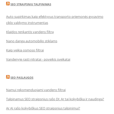
SEO STRAIPSNIU TALPINIMAS
Auto supirkimas kaip efektyvus transporto priemonės gyvavimo
ciklo valdymo instrumentas
Klaidos renkantis vandens filtrą
Nano danga automobilio stiklams
Kaip veikia osmoso filtrai
Vandenyje rasti nitratai - poveikis sveikatai
SEO PASLAUGOS
Namui rekomenduojami vandens filtrai
Talpinamus SEO straipsnius rašo DI: Ar tai kokybiška ir naudinga?
Ar AI rašo kokybiškus SEO straipsnius talpinimui?