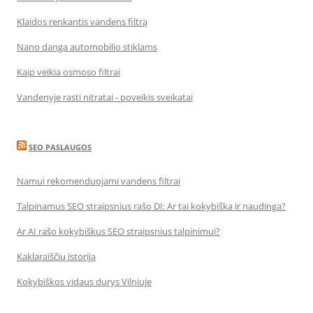
Klaidos renkantis vandens filtrą
Nano danga automobilio stiklams
Kaip veikia osmoso filtrai
Vandenyje rasti nitratai - poveikis sveikatai
SEO PASLAUGOS
Namui rekomenduojami vandens filtrai
Talpinamus SEO straipsnius rašo DI: Ar tai kokybiška ir naudinga?
Ar AI rašo kokybiškus SEO straipsnius talpinimui?
Kaklaraiščių istorija
Kokybiškos vidaus durys Vilniuje