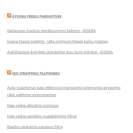
GYVUNU PREKIU PARDUOTUVE
Geriausias maistas sterilizuotoms katėms - JOSERA
Josera Classic katėms - Ulta premium klasės kačių maistas
Aukščiausios kokybės standartas Jūsų šuns mitybai - JOSERA
SEO STRAIPSNIU TALPINIMAS
Auto supirkimas kaip efektyvus transporto priemonės gyvavimo
ciklo valdymo instrumentas
Kaip veikia atbulinis osmosas
Kaip veikia vandens nugeležinimo filtrai
Klaidos renkantis vandens filtrą