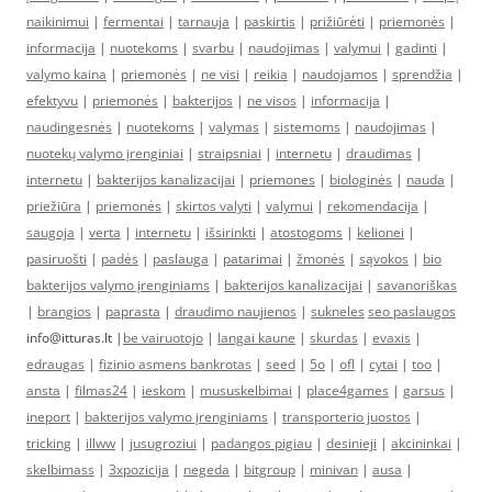
naikinimui
|
fermentai
|
tarnauja
|
paskirtis
|
prižiūrėti
|
priemonės
|
informacija
|
nuotekoms
|
svarbu
|
naudojimas
|
valymui
|
gadinti
|
valymo kaina
|
priemonės
|
ne visi
|
reikia
|
naudojamos
|
sprendžia
|
efektyvu
|
priemonės
|
bakterijos
|
ne visos
|
informacija
|
naudingesnės
|
nuotekoms
|
valymas
|
sistemoms
|
naudojimas
|
nuotekų valymo įrenginiai
|
straipsniai
|
internetu
|
draudimas
|
internetu
|
bakterijos kanalizacijai
|
priemones
|
biologinės
|
nauda
|
priežiūra
|
priemonės
|
skirtos valyti
|
valymui
|
rekomendacija
|
saugoja
|
verta
|
internetu
|
išsirinkti
|
atostogoms
|
kelionei
|
pasiruošti
|
padės
|
paslauga
|
patarimai
|
žmonės
|
sąvokos
|
bio
bakterijos valymo įrenginiams
|
bakterijos kanalizacijai
|
savanoriškas
|
brangios
|
paprasta
|
draudimo naujienos
|
sukneles
seo paslaugos
info@itturas.lt |
be vairuotojo
|
langai kaune
|
skurdas
|
evaxis
|
edraugas
|
fizinio asmens bankrotas
|
seed
|
5o
|
ofl
|
cytai
|
too
|
ansta
|
filmas24
|
ieskom
|
mususkelbimai
|
place4games
|
garsus
|
ineport
|
bakterijos valymo įrenginiams
|
transporterio juostos
|
tricking
|
illww
|
jusugroziui
|
padangos pigiau
|
desinieji
|
akcininkai
|
skelbimass
|
3xpozicija
|
negeda
|
bitgroup
|
minivan
|
ausa
|