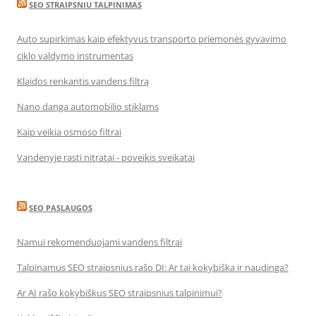
SEO STRAIPSNIU TALPINIMAS
Auto supirkimas kaip efektyvus transporto priemonės gyvavimo
ciklo valdymo instrumentas
Klaidos renkantis vandens filtrą
Nano danga automobilio stiklams
Kaip veikia osmoso filtrai
Vandenyje rasti nitratai - poveikis sveikatai
SEO PASLAUGOS
Namui rekomenduojami vandens filtrai
Talpinamus SEO straipsnius rašo DI: Ar tai kokybiška ir naudinga?
Ar AI rašo kokybiškus SEO straipsnius talpinimui?