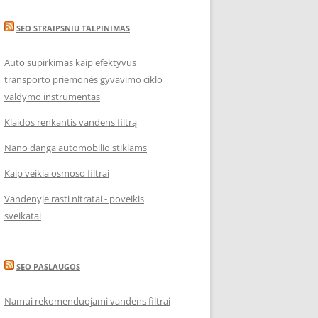
SEO STRAIPSNIU TALPINIMAS
Auto supirkimas kaip efektyvus
transporto priemonės gyvavimo ciklo
valdymo instrumentas
Klaidos renkantis vandens filtrą
Nano danga automobilio stiklams
Kaip veikia osmoso filtrai
Vandenyje rasti nitratai - poveikis
sveikatai
SEO PASLAUGOS
Namui rekomenduojami vandens filtrai