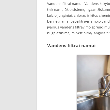
Vandens filtrai namui. Vandens kokybė
tiek namų ūkio sistemų ilgaamžiškumu
kalcio junginiai, chloras ir kitos che
bei neigiamai paveikti geriamojo vand
įvairius vandens filtravimo sprendimu
nugeležinimą, minkštinimą, anglies fil
Vandens filtrai namui