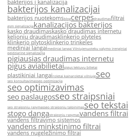
bakterijos i kanalizacija
bakterijos kanalizacijai
cerpes
bakterijos nuotekoms
filtrai
blog
draudimas
kanalizacijos bakterijos
gsm signalizacija
kasko draudimas
kasko draudimas internetu
kelionių draudimas
klinkerio plyteles
klinkerio plytos
klinkerio trinkeles
mediniai langai
mediniai langai Vilniuje
nuoteku valymo irenginiai
peidziarine signalizacija
pigiausias draudimas internetu
pigus aviabilietai
pigus lektuvu bilietai
seo
plastikiniai langai
roletai kaina
roletai vilniuje
seo konsultavimas
seo optimizacija
seo optimizavimas
seo straipsniai
seo paslaugos
seo tekstai
seo straipsniu rasymas
seo straipsniu talpinimas
stogo danga
vandens filtrai
straipsniu rasymas
vandens filtravimo sistemos
vandens minkstinimo filtrai
vandens nugeležinimo filtrai