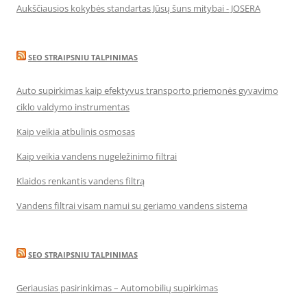
Aukščiausios kokybės standartas Jūsų šuns mitybai - JOSERA
SEO STRAIPSNIU TALPINIMAS
Auto supirkimas kaip efektyvus transporto priemonės gyvavimo
ciklo valdymo instrumentas
Kaip veikia atbulinis osmosas
Kaip veikia vandens nugeležinimo filtrai
Klaidos renkantis vandens filtrą
Vandens filtrai visam namui su geriamo vandens sistema
SEO STRAIPSNIU TALPINIMAS
Geriausias pasirinkimas – Automobilių supirkimas