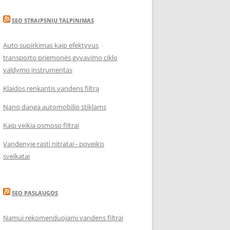
SEO STRAIPSNIU TALPINIMAS
Auto supirkimas kaip efektyvus
transporto priemonės gyvavimo ciklo
valdymo instrumentas
Klaidos renkantis vandens filtrą
Nano danga automobilio stiklams
Kaip veikia osmoso filtrai
Vandenyje rasti nitratai - poveikis
sveikatai
SEO PASLAUGOS
Namui rekomenduojami vandens filtrai