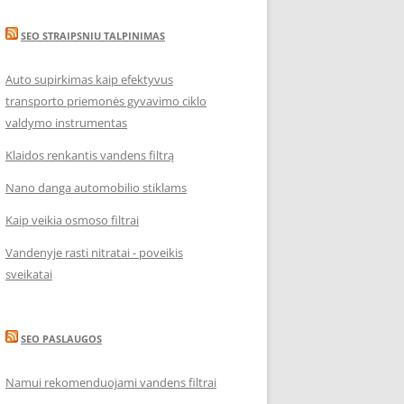
SEO STRAIPSNIU TALPINIMAS
Auto supirkimas kaip efektyvus
transporto priemonės gyvavimo ciklo
valdymo instrumentas
Klaidos renkantis vandens filtrą
Nano danga automobilio stiklams
Kaip veikia osmoso filtrai
Vandenyje rasti nitratai - poveikis
sveikatai
SEO PASLAUGOS
Namui rekomenduojami vandens filtrai