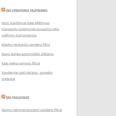
SEO STRAIPSNIU TALPINIMAS
Auto supirkimas kaip efektyvus
transporto priemonės gyvavimo ciklo
valdymo instrumentas
Klaidos renkantis vandens filtrą
Nano danga automobilio stiklams
Kaip veikia osmoso filtrai
Vandenyje rasti nitratai - poveikis
sveikatai
SEO PASLAUGOS
Namui rekomenduojami vandens filtrai