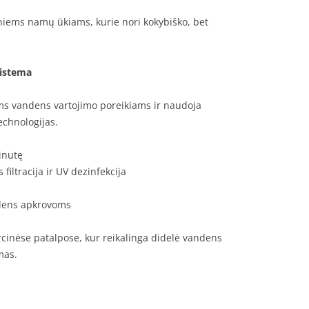
niems namų ūkiams, kurie nori kokybiško, bet
sistema
ms vandens vartojimo poreikiams ir naudoja
echnologijas.
minutę
s filtracija ir UV dezinfekcija
ndens apkrovoms
inėse patalpose, kur reikalinga didelė vandens
mas.