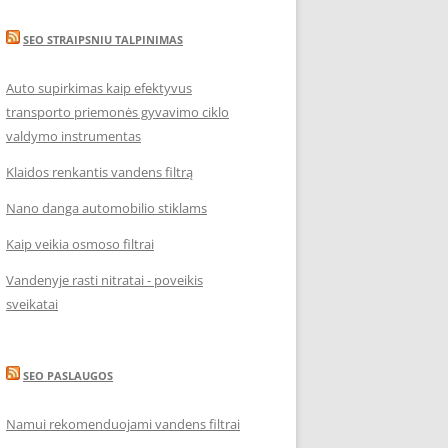
SEO STRAIPSNIU TALPINIMAS
Auto supirkimas kaip efektyvus
transporto priemonės gyvavimo ciklo
valdymo instrumentas
Klaidos renkantis vandens filtrą
Nano danga automobilio stiklams
Kaip veikia osmoso filtrai
Vandenyje rasti nitratai - poveikis
sveikatai
SEO PASLAUGOS
Namui rekomenduojami vandens filtrai