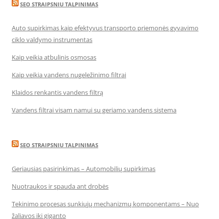
SEO STRAIPSNIU TALPINIMAS
Auto supirkimas kaip efektyvus transporto priemonės gyvavimo
ciklo valdymo instrumentas
Kaip veikia atbulinis osmosas
Kaip veikia vandens nugeležinimo filtrai
Klaidos renkantis vandens filtrą
Vandens filtrai visam namui su geriamo vandens sistema
SEO STRAIPSNIU TALPINIMAS
Geriausias pasirinkimas – Automobilių supirkimas
Nuotraukos ir spauda ant drobės
Tekinimo procesas sunkiųjų mechanizmų komponentams – Nuo
žaliavos iki giganto