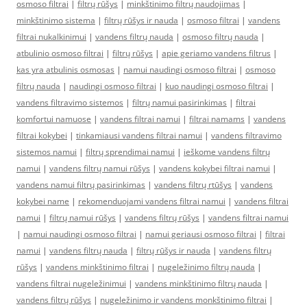
osmoso filtrai
|
filtrų rūšys
|
minkštinimo filtrų naudojimas
|
minkštinimo sistema
|
filtrų rūšys ir nauda
|
osmoso filtrai
|
vandens
filtrai nukalkinimui
|
vandens filtrų nauda
|
osmoso filtrų nauda
|
atbulinio osmoso filtrai
|
filtrų rūšys
|
apie geriamo vandens filtrus
|
kas yra atbulinis osmosas
|
namui naudingi osmoso filtrai
|
osmoso
filtrų nauda
|
naudingi osmoso filtrai
|
kuo naudingi osmoso filtrai
|
vandens filtravimo sistemos
|
filtrų namui pasirinkimas
|
filtrai
komfortui namuose
|
vandens filtrai namui
|
filtrai namams
|
vandens
filtrai kokybei
|
tinkamiausi vandens filtrai namui
|
vandens filtravimo
sistemos namui
|
filtrų sprendimai namui
|
ieškome vandens filtrų
namui
|
vandens filtrų namui rūšys
|
vandens kokybei filtrai namui
|
vandens namui filtrų pasirinkimas
|
vandens filtrų rtūšys
|
vandens
kokybei name
|
rekomenduojami vandens filtrai namui
|
vandens filtrai
namui
|
filtrų namui rūšys
|
vandens filtrų rūšys
|
vandens filtrai namui
|
namui naudingi osmoso filtrai
|
namui geriausi osmoso filtrai
|
filtrai
namui
|
vandens filtrų nauda
|
filtrų rūšys ir nauda
|
vandens filtrų
rūšys
|
vandens minkštinimo filtrai
|
nugeležinimo filtrų nauda
|
vandens filtrai nugeležinimui
|
vandens minkštinimo filtrų nauda
|
vandens filtrų rūšys
|
nugeležinimo ir vandens monkštinimo filtrai
|