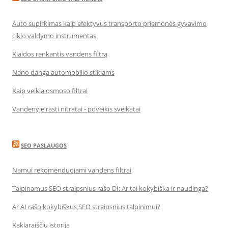
Auto supirkimas kaip efektyvus transporto priemonės gyvavimo
ciklo valdymo instrumentas
Klaidos renkantis vandens filtrą
Nano danga automobilio stiklams
Kaip veikia osmoso filtrai
Vandenyje rasti nitratai - poveikis sveikatai
SEO PASLAUGOS
Namui rekomenduojami vandens filtrai
Talpinamus SEO straipsnius rašo DI: Ar tai kokybiška ir naudinga?
Ar AI rašo kokybiškus SEO straipsnius talpinimui?
Kaklaraiščių istorija