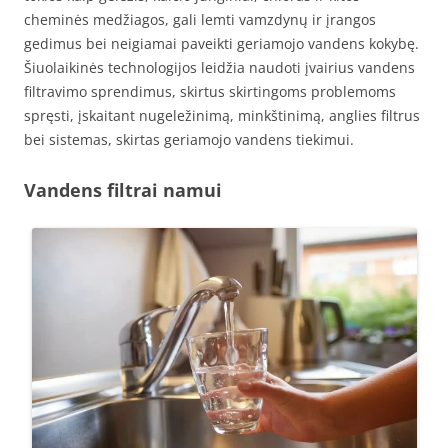
cheminės medžiagos, gali lemti vamzdynų ir įrangos
gedimus bei neigiamai paveikti geriamojo vandens kokybę.
Šiuolaikinės technologijos leidžia naudoti įvairius vandens
filtravimo sprendimus, skirtus skirtingoms problemoms
spręsti, įskaitant nugeležinimą, minkštinimą, anglies filtrus
bei sistemas, skirtas geriamojo vandens tiekimui.
Vandens filtrai namui