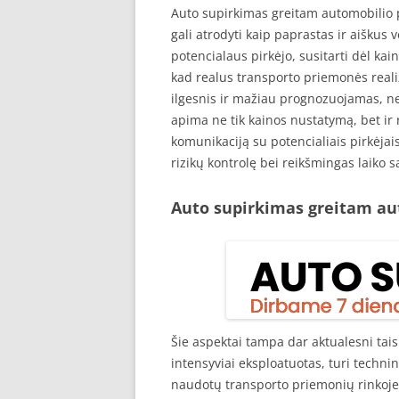
Auto supirkimas greitam automobilio 
gali atrodyti kaip paprastas ir aiškus
potencialaus pirkėjo, susitarti dėl kain
kad realus transporto priemonės reali
ilgesnis ir mažiau prognozuojamas, ne
apima ne tik kainos nustatymą, bet ir
komunikaciją su potencialiais pirkėja
rizikų kontrolę bei reikšmingas laiko 
Auto supirkimas greitam au
Šie aspektai tampa dar aktualesni tai
intensyviai eksploatuotas, turi techn
naudotų transporto priemonių rinkoje