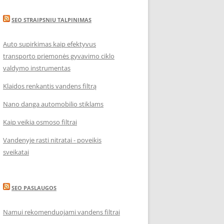
SEO STRAIPSNIU TALPINIMAS
Auto supirkimas kaip efektyvus
transporto priemonės gyvavimo ciklo
valdymo instrumentas
Klaidos renkantis vandens filtrą
Nano danga automobilio stiklams
Kaip veikia osmoso filtrai
Vandenyje rasti nitratai - poveikis
sveikatai
SEO PASLAUGOS
Namui rekomenduojami vandens filtrai