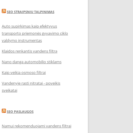
SEO STRAIPSNIU TALPINIMAS
Auto supirkimas kaip efektyvus
transporto priemonės gyvavimo ciklo
valdymo instrumentas
Klaidos renkantis vandens filtrą
Nano danga automobilio stiklams
Kaip veikia osmoso filtrai
Vandenyje rasti nitratai - poveikis
sveikatai
SEO PASLAUGOS
Namui rekomenduojami vandens filtrai