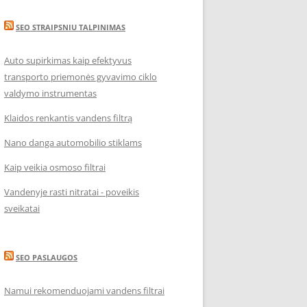
SEO STRAIPSNIU TALPINIMAS
Auto supirkimas kaip efektyvus
transporto priemonės gyvavimo ciklo
valdymo instrumentas
Klaidos renkantis vandens filtrą
Nano danga automobilio stiklams
Kaip veikia osmoso filtrai
Vandenyje rasti nitratai - poveikis
sveikatai
SEO PASLAUGOS
Namui rekomenduojami vandens filtrai