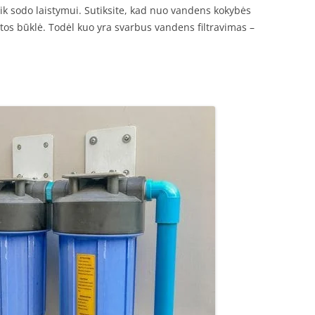
k sodo laistymui. Sutiksite, kad nuo vandens kokybės
atos būklė. Todėl kuo yra svarbus vandens filtravimas –