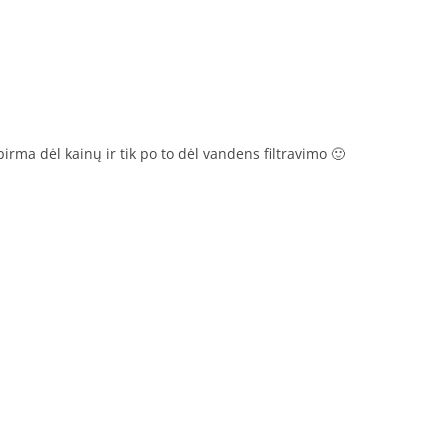
rma dėl kainų ir tik po to dėl vandens filtravimo 🙂