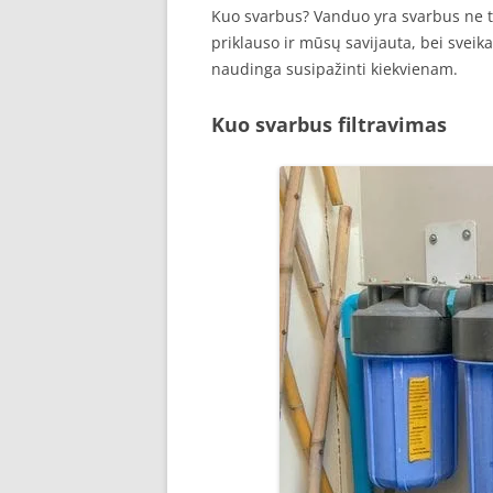
Kuo svarbus? Vanduo yra svarbus ne ti
priklauso ir mūsų savijauta, bei sveik
naudinga susipažinti kiekvienam.
Kuo svarbus filtravimas