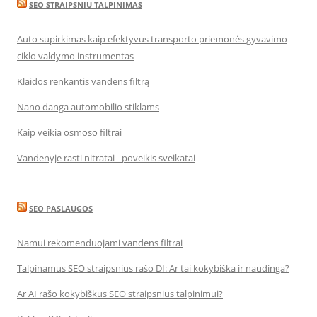
SEO STRAIPSNIU TALPINIMAS
Auto supirkimas kaip efektyvus transporto priemonės gyvavimo
ciklo valdymo instrumentas
Klaidos renkantis vandens filtrą
Nano danga automobilio stiklams
Kaip veikia osmoso filtrai
Vandenyje rasti nitratai - poveikis sveikatai
SEO PASLAUGOS
Namui rekomenduojami vandens filtrai
Talpinamus SEO straipsnius rašo DI: Ar tai kokybiška ir naudinga?
Ar AI rašo kokybiškus SEO straipsnius talpinimui?