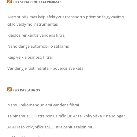
SEO STRAIPSNIU TALPINIMAS
Auto supirkimas kaip efektyvus transporto priemonės gyvavimo
ciklo valdymo instrumentas
Klaidos renkantis vandens filtrą
Nano danga automobilio stiklams
Kaip veikia osmoso filtrai
Vandenyje rasti nitratai - poveikis sveikatai
SEO PASLAUGOS
Namui rekomenduojami vandens filtrai
Talpinamus SEO straipsnius rašo DI: Ar tai kokybiška ir naudinga?
Ar AI rašo kokybiškus SEO straipsnius talpinimui?