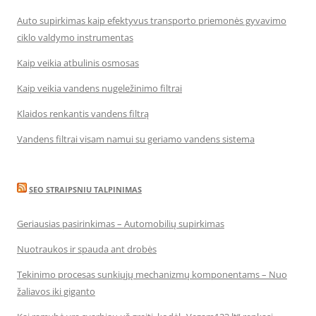
Auto supirkimas kaip efektyvus transporto priemonės gyvavimo
ciklo valdymo instrumentas
Kaip veikia atbulinis osmosas
Kaip veikia vandens nugeležinimo filtrai
Klaidos renkantis vandens filtrą
Vandens filtrai visam namui su geriamo vandens sistema
SEO STRAIPSNIU TALPINIMAS
Geriausias pasirinkimas – Automobilių supirkimas
Nuotraukos ir spauda ant drobės
Tekinimo procesas sunkiųjų mechanizmų komponentams – Nuo
žaliavos iki giganto