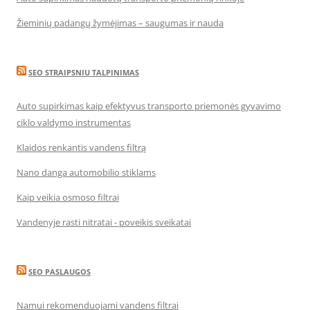
Žieminių padangų žymėjimas – saugumas ir nauda
SEO STRAIPSNIU TALPINIMAS
Auto supirkimas kaip efektyvus transporto priemonės gyvavimo
ciklo valdymo instrumentas
Klaidos renkantis vandens filtrą
Nano danga automobilio stiklams
Kaip veikia osmoso filtrai
Vandenyje rasti nitratai - poveikis sveikatai
SEO PASLAUGOS
Namui rekomenduojami vandens filtrai