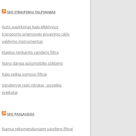
SEO STRAIPSNIU TALPINIMAS
Auto supirkimas kaip efektyvus
transporto priemonės gyvavimo ciklo
valdymo instrumentas
Klaidos renkantis vandens filtrą
Nano danga automobilio stiklams
Kaip veikia osmoso filtrai
Vandenyje rasti nitratai - poveikis
sveikatai
SEO PASLAUGOS
Namui rekomenduojami vandens filtrai