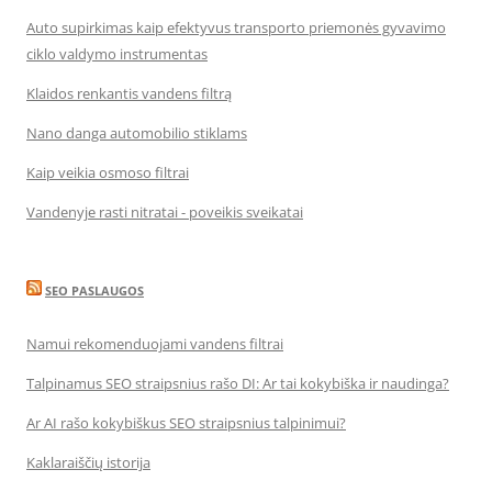
Auto supirkimas kaip efektyvus transporto priemonės gyvavimo
ciklo valdymo instrumentas
Klaidos renkantis vandens filtrą
Nano danga automobilio stiklams
Kaip veikia osmoso filtrai
Vandenyje rasti nitratai - poveikis sveikatai
SEO PASLAUGOS
Namui rekomenduojami vandens filtrai
Talpinamus SEO straipsnius rašo DI: Ar tai kokybiška ir naudinga?
Ar AI rašo kokybiškus SEO straipsnius talpinimui?
Kaklaraiščių istorija