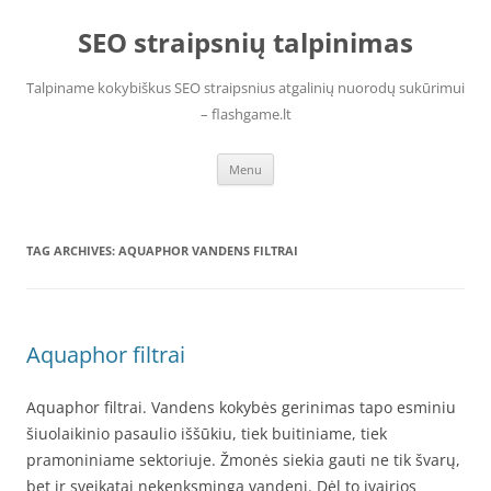
Skip
to
SEO straipsnių talpinimas
content
Talpiname kokybiškus SEO straipsnius atgalinių nuorodų sukūrimui
– flashgame.lt
Menu
TAG ARCHIVES:
AQUAPHOR VANDENS FILTRAI
Aquaphor filtrai
Aquaphor filtrai. Vandens kokybės gerinimas tapo esminiu
šiuolaikinio pasaulio iššūkiu, tiek buitiniame, tiek
pramoniniame sektoriuje. Žmonės siekia gauti ne tik švarų,
bet ir sveikatai nekenksmingą vandenį. Dėl to įvairios