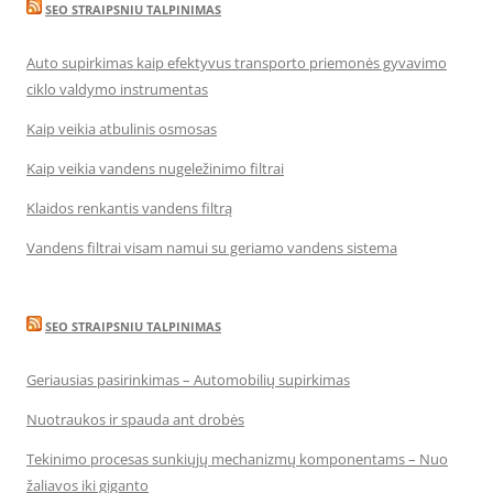
SEO STRAIPSNIU TALPINIMAS
Auto supirkimas kaip efektyvus transporto priemonės gyvavimo
ciklo valdymo instrumentas
Kaip veikia atbulinis osmosas
Kaip veikia vandens nugeležinimo filtrai
Klaidos renkantis vandens filtrą
Vandens filtrai visam namui su geriamo vandens sistema
SEO STRAIPSNIU TALPINIMAS
Geriausias pasirinkimas – Automobilių supirkimas
Nuotraukos ir spauda ant drobės
Tekinimo procesas sunkiųjų mechanizmų komponentams – Nuo
žaliavos iki giganto