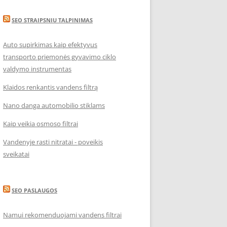
SEO STRAIPSNIU TALPINIMAS
Auto supirkimas kaip efektyvus
transporto priemonės gyvavimo ciklo
valdymo instrumentas
Klaidos renkantis vandens filtrą
Nano danga automobilio stiklams
Kaip veikia osmoso filtrai
Vandenyje rasti nitratai - poveikis
sveikatai
SEO PASLAUGOS
Namui rekomenduojami vandens filtrai