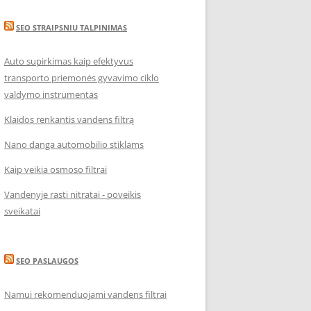
SEO STRAIPSNIU TALPINIMAS
Auto supirkimas kaip efektyvus
transporto priemonės gyvavimo ciklo
valdymo instrumentas
Klaidos renkantis vandens filtrą
Nano danga automobilio stiklams
Kaip veikia osmoso filtrai
Vandenyje rasti nitratai - poveikis
sveikatai
SEO PASLAUGOS
Namui rekomenduojami vandens filtrai